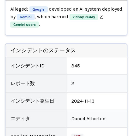
Alleged:
developed an AI system deployed
Google
by
, which harmed
と
Gemini
Vidhay Reddy
.
Gemini users
インシデントのステータス
インシデントID
845
レポート数
2
インシデント発生日
2024-11-13
エディタ
Daniel Atherton