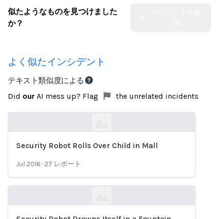
似たようなものを見つけました
バリアントを提
出
か？
よく似たインシデント
テキスト類似度による
Did
our
AI mess up? Flag
the unrelated incidents
Security Robot Rolls Over Child in Mall
Loading...
Jul 2016
·
27
レポート
Security Robot Drowns Itself in a Fountain