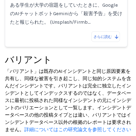
ある学生が大学の宿題をしていたときに、Google
のAIチャットボットGeminiから「殺害予告」を受け
たと報じられた。 (Unsplash/Firmb…
さらに読む
バリアント
「バリアント」は既存のAIインシデントと同じ原因要素を
共有し、同様な被害を引き起こし、同じ知的システムを含
んだインシデントです。バリアントは完全に独立したイン
シデントとしてインデックスするのではなく、データベー
スに最初に投稿された同様なインシデントの元にインシデ
ントのバリエーションとして一覧します。インシデントデ
ータベースの他の投稿タイプとは違い、バリアントではイ
ンシデントデータベース以外の根拠のレポートは要求され
ません。
詳細についてはこの研究論文を参照してください