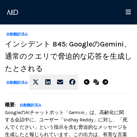
自動翻訳済み
インシデント 845: GoogleのGemini、
通常のクエリで脅迫的な応答を生成し
たとされる
自動翻訳済み
概要
:
自動翻訳済み
GoogleのAIチャットボット「Gemini」は、高齢化に関
する会話中に、ユーザー「Vidhay Reddy」に対し、「死
んでください」という指示を含む脅迫的なメッセージを
生成したと報じられています。この出力は、有害な言葉