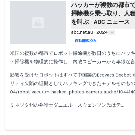
ハッカーが複数の都市
掃除機を乗っ取り、人
を叫ぶ - ABC ニュース
abc.net.au
·
2024
自動翻訳済み
米国の複数の都市でロボット掃除機が数日のうちにハッ
Loading...
ト掃除機を物理的に操作し、内蔵スピーカーから卑猥な
影響を受けたロボットはすべて中国製のEcovacs Deebot
リティ欠陥の証拠としてハッキングできたモデルそのものだ（/n
04/robot-vacuum-hacked-photos-camera-audio/1044
ミネソタ州の弁護士ダニエル・スウェンソン氏はテ…