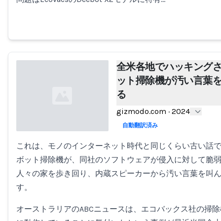
全米各地でハッキング
ット掃除機が汚い言葉
る
gizmodo.com
·
2024
自動翻訳済み
これは、モノのインターネット時代と同じくらい古い話
Loading...
ボット掃除機が、同社のソフトウェアが侵入に対して脆
人々の家を歩き回り、内蔵スピーカーから汚い言葉を叫
す。
オーストラリアのABCニュースは、エコバックス社の掃