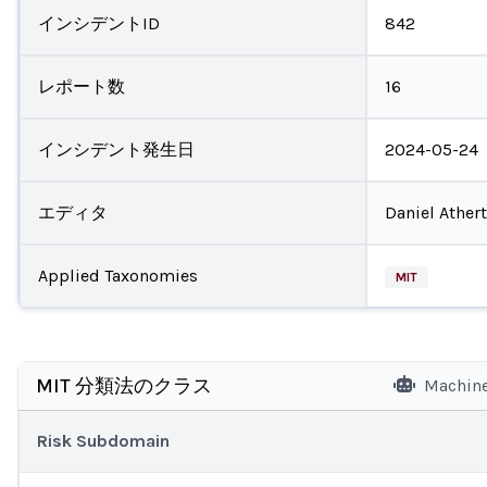
インシデントID
842
レポート数
16
インシデント発生日
2024-05-24
エディタ
Daniel Ather
Applied Taxonomies
MIT
MIT 分類法のクラス
Machine
Risk Subdomain