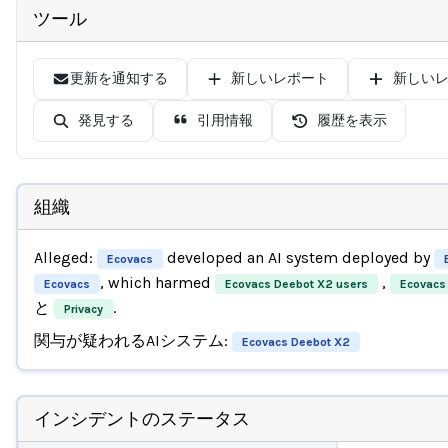
ツール
更新を通知する
新しいレポート
新しい
発見する
引用情報
履歴を表示
組織
Alleged:
developed an AI system deployed by
Ecovacs
, which harmed
,
Ecovacs
Ecovacs Deebot X2 users
Ecovacs
と
.
Privacy
関与が疑われるAIシステム:
Ecovacs Deebot X2
インシデントのステータス