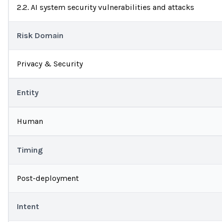
2.2. AI system security vulnerabilities and attacks
Risk Domain
Privacy & Security
Entity
Human
Timing
Post-deployment
Intent