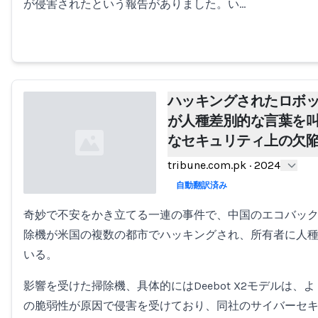
が侵害されたという報告がありました。い…
ハッキングされたロボ
が人種差別的な言葉を
なセキュリティ上の欠
tribune.com.pk
·
2024
自動翻訳済み
奇妙で不安をかき立てる一連の事件で、中国のエコバッ
Loading...
除機が米国の複数の都市でハッキングされ、所有者に人
いる。
影響を受けた掃除機、具体的にはDeebot X2モデルは
の脆弱性が原因で侵害を受けており、同社のサイバーセ