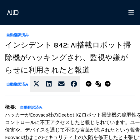
自動翻訳済み
インシデント 842: AI搭載ロボット掃
除機がハッキングされ、監視や嫌が
らせに利用されたと報道
自動翻訳済み
概要
:
自動翻訳済み
ハッカーがEcovacs社のDeebot X2ロボット掃除機の脆
コントロールに不正アクセスしたと報じられています。ユー
侵害や、デバイスを通じて不快な言葉が流されたという報告
Ecovacs社はこのセキュリティ上の欠陥を修正したと主張し