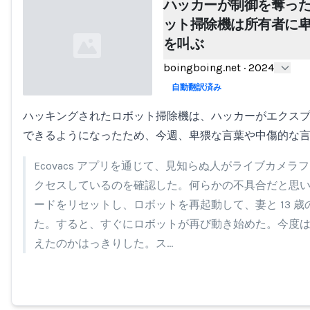
ハッカーが制御を奪っ
ット掃除機は所有者に
を叫ぶ
boingboing.net
·
2024
自動翻訳済み
ハッキングされたロボット掃除機は、ハッカーがエクス
Loading...
できるようになったため、今週、卑猥な言葉や中傷的な
Ecovacs アプリを通じて、見知らぬ人がライブカメ
クセスしているのを確認した。何らかの不具合だと思
ードをリセットし、ロボットを再起動して、妻と 13 
た。すると、すぐにロボットが再び動き始めた。今度
えたのかはっきりした。ス…