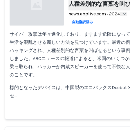
人種差別的な言葉を叫
news.abplive.com
·
2024
自動翻訳済み
サイバー攻撃は年々進化しており、ますます危険になっ
Loading...
生活を混乱させる新しい方法を見つけています。最近の
ハッキングされ、人種差別的な言葉を叫ばせるという事
しました。ABCニュースの報道によると、米国のいくつ
乗っ取られ、ハッカーが内蔵スピーカーを使って不快な
のことです。
標的となったデバイスは、中国製のエコバックスDeebot
セ…