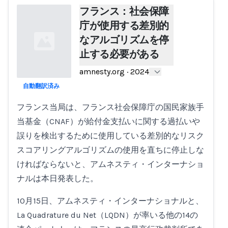
フランス：社会保障
庁が使用する差別的
なアルゴリズムを停
止する必要がある
amnesty.org
·
2024
自動翻訳済み
Loading...
フランス当局は、フランス社会保障庁の国民家族手
当基金（CNAF）が給付金支払いに関する過払いや
誤りを検出するために使用している差別的なリスク
スコアリングアルゴリズムの使用を直ちに停止しな
ければならないと、アムネスティ・インターナショ
ナルは本日発表した。
10月15日、アムネスティ・インターナショナルと、
La Quadrature du Net（LQDN）が率いる他の14の