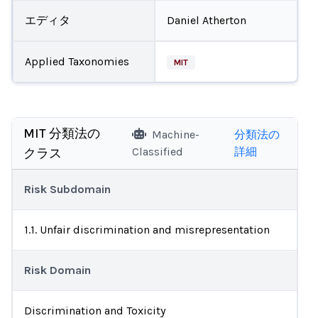
エディタ
Daniel Atherton
Applied Taxonomies
MIT
MIT 分類法の
Machine-
分類法の
Classified
詳細
クラス
Risk Subdomain
1.1. Unfair discrimination and misrepresentation
Risk Domain
Discrimination and Toxicity