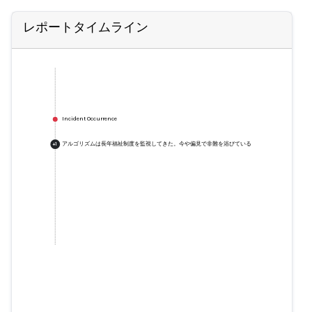
レポートタイムライン
Incident Occurrence
アルゴリズムは長年福祉制度を監視してきた。今や偏見で非難を浴びている
+
1