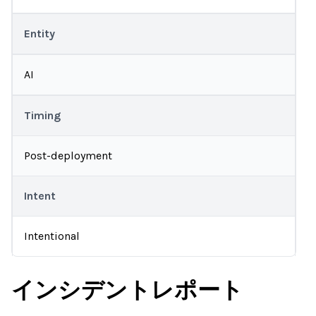
Entity
AI
Timing
Post-deployment
Intent
Intentional
インシデントレポート