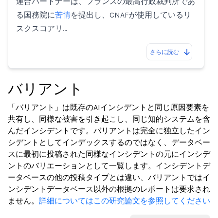
連合パートナーは、フランスの最高行政裁判所であ
る国務院に
苦情
を提出し、CNAFが使用しているリ
スクスコアリ…
さらに読む
バリアント
「バリアント」は既存のAIインシデントと同じ原因要素を
共有し、同様な被害を引き起こし、同じ知的システムを含
んだインシデントです。バリアントは完全に独立したイン
シデントとしてインデックスするのではなく、データベー
スに最初に投稿された同様なインシデントの元にインシデ
ントのバリエーションとして一覧します。インシデントデ
ータベースの他の投稿タイプとは違い、バリアントではイ
ンシデントデータベース以外の根拠のレポートは要求され
ません。
詳細についてはこの研究論文を参照してください