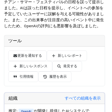
チアン・サマー・フェスティバルの日程を誤って提示し
ました。AIは誤った日程を提示し、イベントへの参加を
予定していたユーザーに誤解を与える可能性がありまし
た。また、この出来事が注目度の高いイベント中に発生
したため、OpenAIの評判にも悪影響を及ぼしました。
ツール
更新を通知する
新しいレポート
新しいレスポンス
発見する
引用情報
履歴を表示
組織
すべての組織を表示
推定:
が開発し提供したAIシステムで、
OpenAI