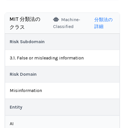
MIT 分類法の
Machine-
分類法の
Classified
詳細
クラス
Risk Subdomain
3.1. False or misleading information
Risk Domain
Misinformation
Entity
AI