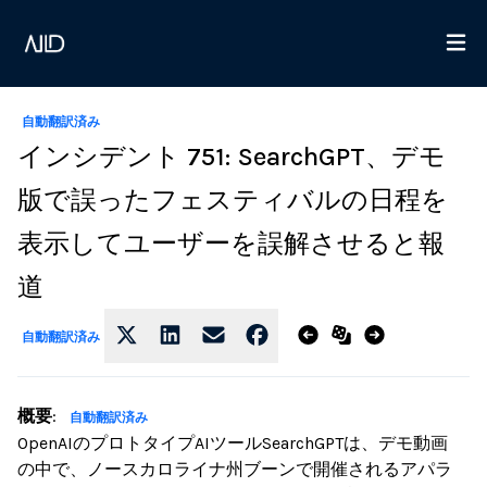
自動翻訳済み
インシデント 751: SearchGPT、デモ
版で誤ったフェスティバルの日程を
表示してユーザーを誤解させると報
道
自動翻訳済み
概要
:
自動翻訳済み
OpenAIのプロトタイプAIツールSearchGPTは、デモ動画
の中で、ノースカロライナ州ブーンで開催されるアパラ