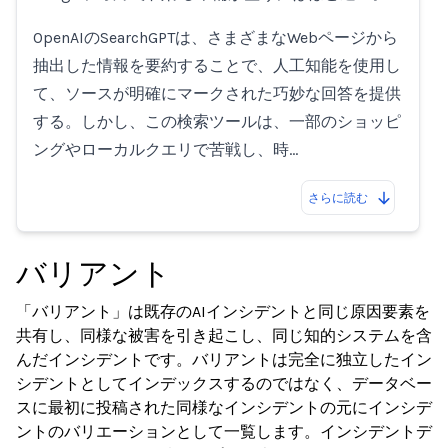
OpenAIのSearchGPTは、さまざまなWebページから
抽出した情報を要約することで、人工知能を使用し
て、ソースが明確にマークされた巧妙な回答を提供
する。しかし、この検索ツールは、一部のショッピ
ングやローカルクエリで苦戦し、時…
さらに読む
バリアント
「バリアント」は既存のAIインシデントと同じ原因要素を
共有し、同様な被害を引き起こし、同じ知的システムを含
んだインシデントです。バリアントは完全に独立したイン
シデントとしてインデックスするのではなく、データベー
スに最初に投稿された同様なインシデントの元にインシデ
ントのバリエーションとして一覧します。インシデントデ