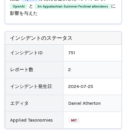
と
に
OpenAI
An Appalachian Summer Festival attendees
影響を与えた
インシデントのステータス
インシデントID
751
レポート数
2
インシデント発生日
2024-07-25
エディタ
Daniel Atherton
Applied Taxonomies
MIT