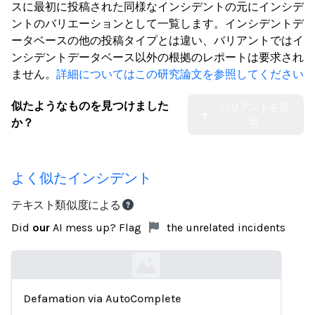
スに最初に投稿された同様なインシデントの元にインシデ
ントのバリエーションとして一覧します。インシデントデ
ータベースの他の投稿タイプとは違い、バリアントではイ
ンシデントデータベース以外の根拠のレポートは要求され
ません。
詳細についてはこの研究論文を参照してください
似たようなものを見つけました
バリアントを提
出
か？
よく似たインシデント
テキスト類似度による
Did
our
AI mess up? Flag
the unrelated incidents
Defamation via AutoComplete
Loading...