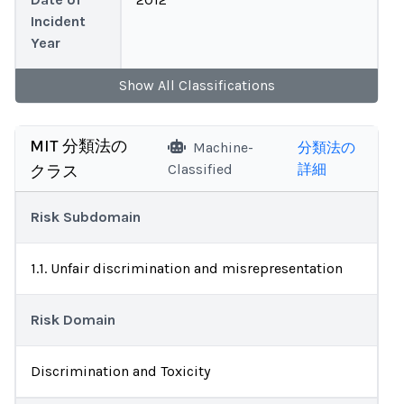
Incident
Year
Show
All
Classifications
MIT 分類法の
Machine-
分類法の
Classified
詳細
クラス
Risk Subdomain
1.1. Unfair discrimination and misrepresentation
Risk Domain
Discrimination and Toxicity