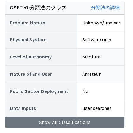
CSETv0 分類法のクラス
分類法の詳細
Problem Nature
Unknown/unclear
Physical System
Software only
Level of Autonomy
Medium
Nature of End User
Amateur
Public Sector Deployment
No
Data Inputs
user searches
Show
All
Classifications