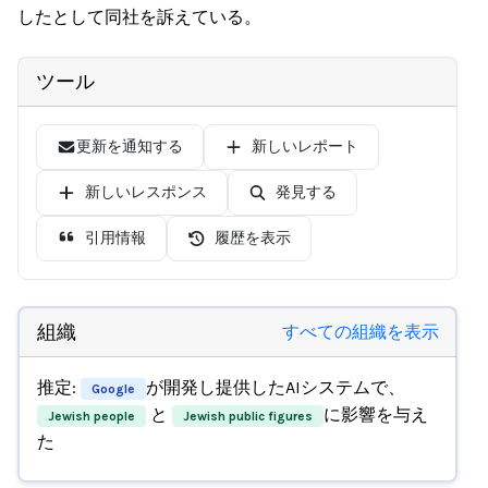
したとして同社を訴えている。
ツール
更新を通知する
新しいレポート
新しいレスポンス
発見する
引用情報
履歴を表示
組織
すべての組織を表示
推定:
が開発し提供したAIシステムで、
Google
と
に影響を与え
Jewish people
Jewish public figures
た