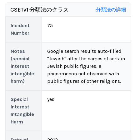
CSETv1 分類法のクラス
分類法の詳細
Incident
75
Number
Notes
Google search results auto-filled
(special
"Jewish" after the names of certain
interest
Jewish public figures, a
intangible
phenomenon not observed with
harm)
public figures of other religions.
Special
yes
Interest
Intangible
Harm
Date of
2012