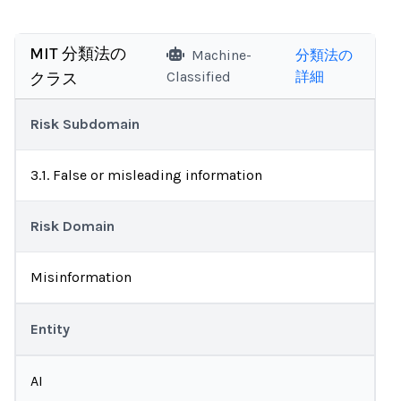
MIT 分類法の
Machine-
分類法の
Classified
詳細
クラス
Risk Subdomain
3.1. False or misleading information
Risk Domain
Misinformation
Entity
AI