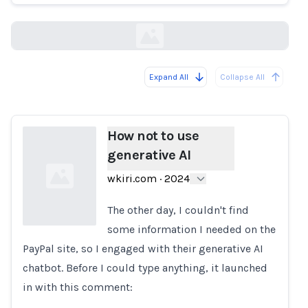
wkiri.com
Expand All
Collapse All
Loading...
How not to use
generative AI
wkiri.com
·
2024
The other day, I couldn't find
some information I needed on the
PayPal site, so I engaged with their generative AI
Loading...
chatbot. Before I could type anything, it launched
in with this comment: