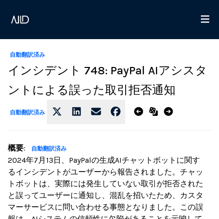
自動翻訳済み
インシデント 748: PayPal AIアシスタ
ントによる誤った取引拒否通知
自動翻訳済み
概要
:
自動翻訳済み
2024年7月13日、PayPalの生成AIチャットボットに関す
るインシデントがユーザーから報告されました。チャッ
トボットは、実際には発生していない取引が拒否された
と誤ってユーザーに通知し、混乱を招いたため、カスタ
マーサービスに問い合わせる事態となりました。この誤
報は、AIシステムの信頼性に欠陥があることを示唆して