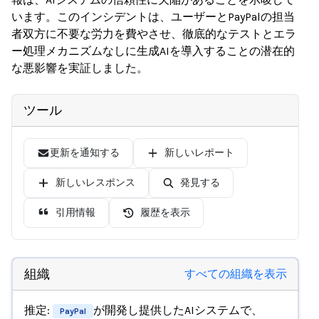
います。このインシデントは、ユーザーとPayPalの担当
者双方に不要な労力を費やさせ、徹底的なテストとエラ
ー処理メカニズムなしに生成AIを導入することの潜在的
な悪影響を実証しました。
ツール
更新を通知する
新しいレポート
新しいレスポンス
発見する
引用情報
履歴を表示
組織
すべての組織を表示
推定:
が開発し提供したAIシステムで、
PayPal