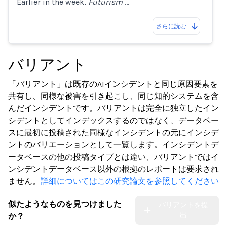
Earlier in the week,
Futurism
…
さらに読む
バリアント
「バリアント」は既存のAIインシデントと同じ原因要素を
共有し、同様な被害を引き起こし、同じ知的システムを含
んだインシデントです。バリアントは完全に独立したイン
シデントとしてインデックスするのではなく、データベー
スに最初に投稿された同様なインシデントの元にインシデ
ントのバリエーションとして一覧します。インシデントデ
ータベースの他の投稿タイプとは違い、バリアントではイ
ンシデントデータベース以外の根拠のレポートは要求され
ません。
詳細についてはこの研究論文を参照してください
似たようなものを見つけました
バリアントを提
出
か？