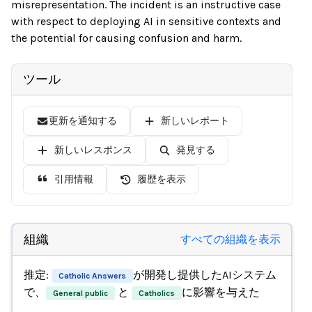
misrepresentation. The incident is an instructive case
with respect to deploying AI in sensitive contexts and
the potential for causing confusion and harm.
ツール
更新を通知する
新しいレポート
新しいレスポンス
発見する
引用情報
履歴を表示
組織
すべての組織を表示
推定:
が開発し提供したAIシステム
Catholic Answers
で、
と
に影響を与えた
General public
Catholics