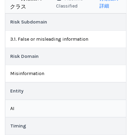
Classified
詳細
クラス
Risk Subdomain
3.1. False or misleading information
Risk Domain
Misinformation
Entity
AI
Timing