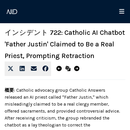
インシデント 722: Catholic AI Chatbot
'Father Justin' Claimed to Be a Real
Priest, Prompting Retraction
概要
:
Catholic advocacy group Catholic Answers
released an AI priest called "Father Justin," which
misleadingly claimed to be a real clergy member,
offered sacraments, and provided controversial advice.
After receiving criticism, the group rebranded the
chatbot as a lay theologian to correct the