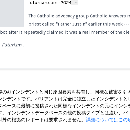
futurism.com
·
2024
The Catholic advocacy group Catholic Answers r
priest called "Father Justin" earlier this week --
bot after it repeatedly claimed it was a real member of the cle
,
Futurism
…
ト
存のAIインシデントと同じ原因要素を共有し、同様な被害を引
ンシデントです。バリアントは完全に独立したインシデントと
タベースに最初に投稿された同様なインシデントの元にインシ
す。インシデントデータベースの他の投稿タイプとは違い、バ
以外の根拠のレポートは要求されません。
詳細についてはこの