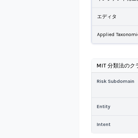
エディタ
Applied Taxonomi
MIT 分類法のク
Risk Subdomain
Entity
Intent