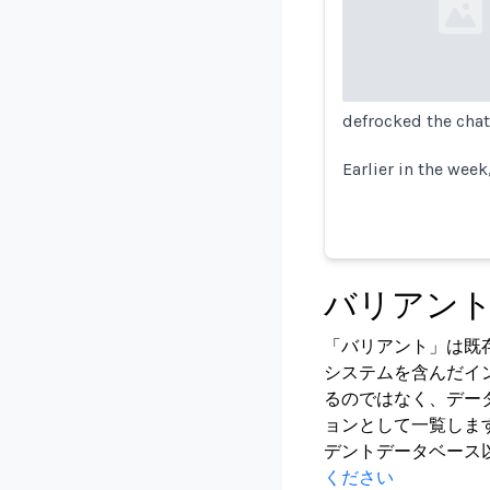
Loading...
defrocked the chat
Earlier in the week
バリアン
「バリアント」は既
システムを含んだイ
るのではなく、デー
ョンとして一覧しま
デントデータベース
ください