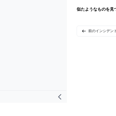
似たようなものを見
前のインシデン
リサーチ
プロジェクト