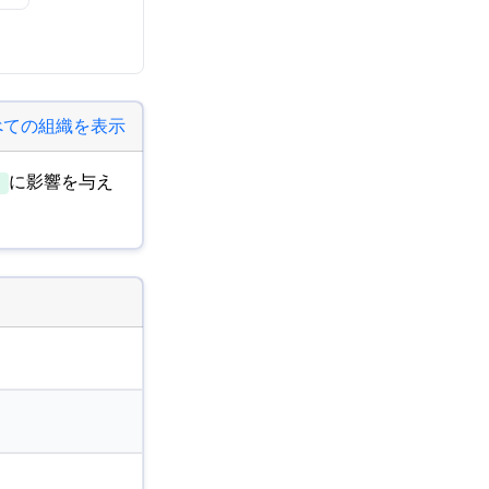
べての組織を表示
に影響を与え