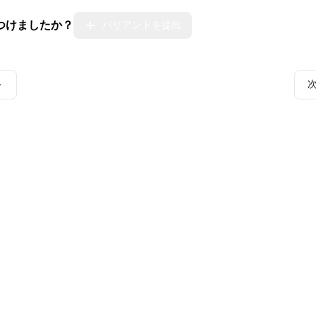
つけましたか？
バリアントを提出
ト
とコミュニティ
インシデント