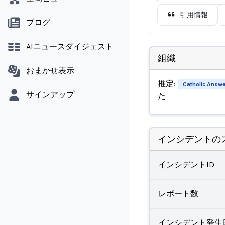
引用情報
ブログ
AIニュースダイジェスト
組織
おまかせ表示
推定:
Catholic Answ
サインアップ
た
インシデントの
インシデントID
レポート数
インシデント発生