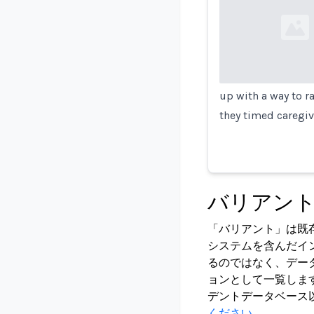
Loading...
up with a way to r
they timed caregi
バリアン
「バリアント」は既
システムを含んだイ
るのではなく、デー
ョンとして一覧しま
デントデータベース
ください