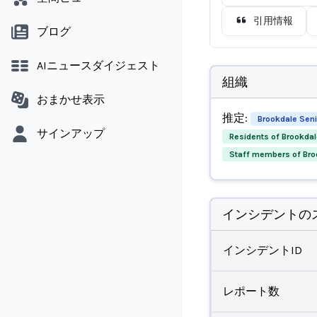
引用情報
ブログ
AIニュースダイジェスト
組織
おまかせ表示
推定:
Brookdale Seni
サインアップ
Residents of Brookdale
Staff members of Broo
インシデントの
インシデントID
レポート数