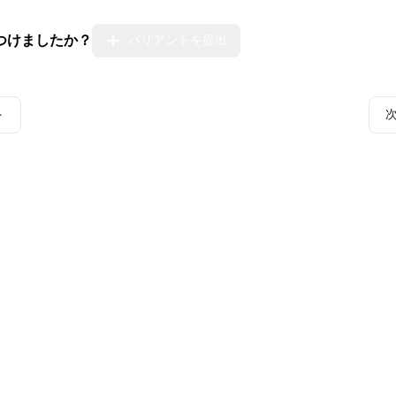
つけましたか？
バリアントを提出
ト