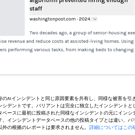
algorithm prevented hiring enough
staff
washingtonpost.com
·
2024
Two decades ago, a group of senior-housing ex
aise revenue and reduce costs at assisted-living homes. Usin
vers performing various tasks, from making beds to changing 
ト
存のAIインシデントと同じ原因要素を共有し、同様な被害を引
ンシデントです。バリアントは完全に独立したインシデントと
タベースに最初に投稿された同様なインシデントの元にインシ
す。インシデントデータベースの他の投稿タイプとは違い、バ
以外の根拠のレポートは要求されません。
詳細についてはこの