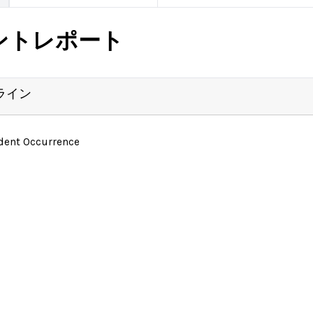
ントレポート
ライン
ident Occurrence