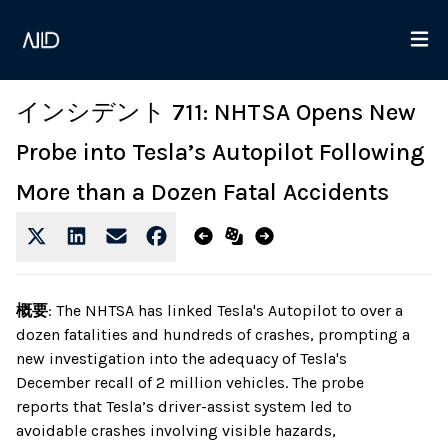
インシデント 711: NHTSA Opens New
Probe into Tesla’s Autopilot Following
More than a Dozen Fatal Accidents
概要
:
The NHTSA has linked Tesla's Autopilot to over a
dozen fatalities and hundreds of crashes, prompting a
new investigation into the adequacy of Tesla's
December recall of 2 million vehicles. The probe
reports that Tesla’s driver-assist system led to
avoidable crashes involving visible hazards,