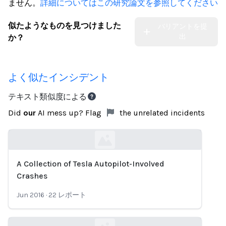
ません。
詳細についてはこの研究論文を参照してください
似たようなものを見つけました
バリアントを提
出
か？
よく似たインシデント
テキスト類似度による
Did
our
AI mess up? Flag
the unrelated incidents
A Collection of Tesla Autopilot-Involved
Loading...
Crashes
Jun 2016
·
22
レポート