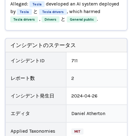
Alleged:
developed an AI system deployed
Tesla
by
と
, which harmed
Tesla
Tesla drivers
,
と
.
Tesla drivers
Drivers
General public
インシデントのステータス
インシデントID
711
レポート数
2
インシデント発生日
2024-04-26
エディタ
Daniel Atherton
Applied Taxonomies
MIT