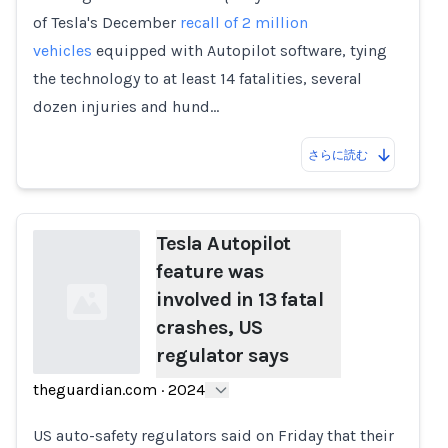
of Tesla's December
recall of 2 million
vehicles
equipped with Autopilot software, tying
the technology to at least 14 fatalities, several
dozen injuries and hund…
さらに読む
Tesla Autopilot
feature was
involved in 13 fatal
crashes, US
regulator says
theguardian.com
·
2024
Loading...
US auto-safety regulators said on Friday that their