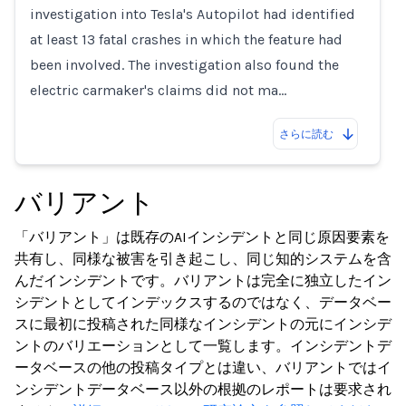
investigation into Tesla's Autopilot had identified
at least 13 fatal crashes in which the feature had
been involved. The investigation also found the
electric carmaker's claims did not ma…
さらに読む
バリアント
「バリアント」は既存のAIインシデントと同じ原因要素を
共有し、同様な被害を引き起こし、同じ知的システムを含
んだインシデントです。バリアントは完全に独立したイン
シデントとしてインデックスするのではなく、データベー
スに最初に投稿された同様なインシデントの元にインシデ
ントのバリエーションとして一覧します。インシデントデ
ータベースの他の投稿タイプとは違い、バリアントではイ
ンシデントデータベース以外の根拠のレポートは要求され