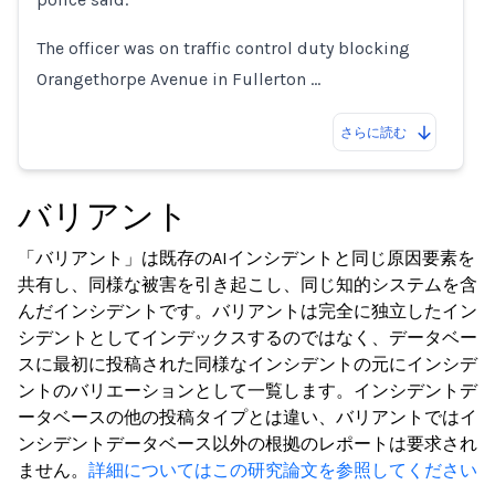
The officer was on traffic control duty blocking
Orangethorpe Avenue in Fullerton …
さらに読む
バリアント
「バリアント」は既存のAIインシデントと同じ原因要素を
共有し、同様な被害を引き起こし、同じ知的システムを含
んだインシデントです。バリアントは完全に独立したイン
シデントとしてインデックスするのではなく、データベー
スに最初に投稿された同様なインシデントの元にインシデ
ントのバリエーションとして一覧します。インシデントデ
ータベースの他の投稿タイプとは違い、バリアントではイ
ンシデントデータベース以外の根拠のレポートは要求され
ません。
詳細についてはこの研究論文を参照してください