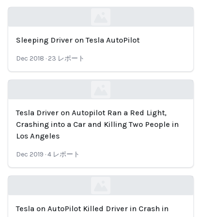
Sleeping Driver on Tesla AutoPilot
Loading...
Dec 2018
·
23
レポート
Tesla Driver on Autopilot Ran a Red Light,
Loading...
Crashing into a Car and Killing Two People in
Los Angeles
Dec 2019
·
4
レポート
Tesla on AutoPilot Killed Driver in Crash in
Loading...