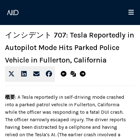
インシデント 707: Tesla Reportedly in
Autopilot Mode Hits Parked Police
Vehicle in Fullerton, California
概要
:
A Tesla reportedly in self-driving mode crashed
into a parked patrol vehicle in Fullerton, California
while the officer was responding to a fatal DUI crash.
The officer narrowly escaped injury. The driver reports
having been distracted by a cellphone and having
relied on the Tesla’s AI. (The earlier crash involved a