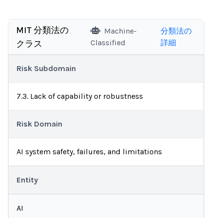
MIT 分類法の
Machine-
分類法の
Classified
詳細
クラス
Risk Subdomain
7.3. Lack of capability or robustness
Risk Domain
AI system safety, failures, and limitations
Entity
AI