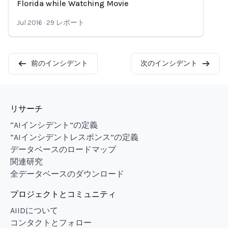
Florida while Watching Movie
Jul 2016
·
29
レポート
前のインシデント
次のインシデント
リサーチ
“AIインシデント”の定義
“AIインシデントレスポンス”の定義
データベースのロードマップ
関連研究
全データベースのダウンロード
プロジェクトとコミュニティ
AIIDについて
コンタクトとフォロー