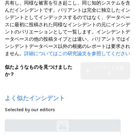
共有し、同様な被害を引き起こし、同じ知的システムを含
んだインシデントです。バリアントは完全に独立したイン
シデントとしてインデックスするのではなく、データベー
スに最初に投稿された同様なインシデントの元にインシデ
ントのバリエーションとして一覧します。インシデントデ
ータベースの他の投稿タイプとは違い、バリアントではイ
ンシデントデータベース以外の根拠のレポートは要求され
ません。
詳細についてはこの研究論文を参照してください
似たようなものを見つけました
バリアントを提
出
か？
よく似たインシデント
Selected by our editors