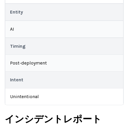
Entity
AI
Timing
Post-deployment
Intent
Unintentional
インシデントレポート