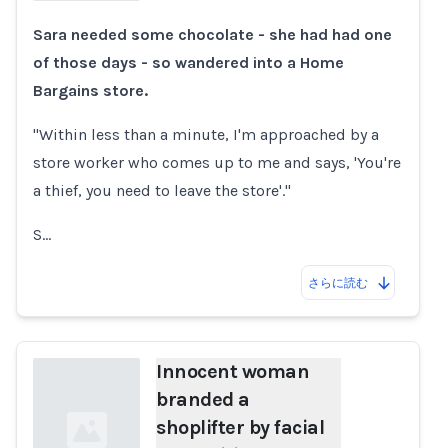
Sara needed some chocolate - she had had one
Loading...
of those days - so wandered into a Home
Bargains store.
"Within less than a minute, I'm approached by a
store worker who comes up to me and says, 'You're
a thief, you need to leave the store'."
S…
さらに読む
Innocent woman
branded a
shoplifter by facial