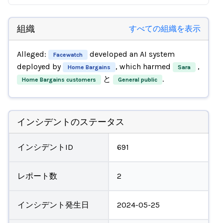
組織
すべての組織を表示
Alleged:
developed an AI system
Facewatch
deployed by
, which harmed
,
Home Bargains
Sara
と
.
Home Bargains customers
General public
インシデントのステータス
インシデントID
691
レポート数
2
インシデント発生日
2024-05-25