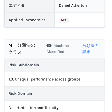
エディタ
Daniel Atherton
Applied Taxonomies
MIT
MIT 分類法の
Machine-
分類法の
Classified
詳細
クラス
Risk Subdomain
1.3. Unequal performance across groups
Risk Domain
Discrimination and Toxicity