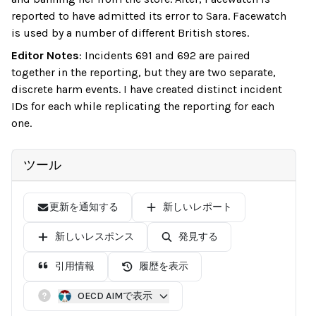
reported to have admitted its error to Sara. Facewatch
is used by a number of different British stores.
Editor Notes
:
Incidents 691 and 692 are paired
together in the reporting, but they are two separate,
discrete harm events. I have created distinct incident
IDs for each while replicating the reporting for each
one.
ツール
更新を通知する
新しいレポート
新しいレスポンス
発見する
引用情報
履歴を表示
OECD AIMで表示