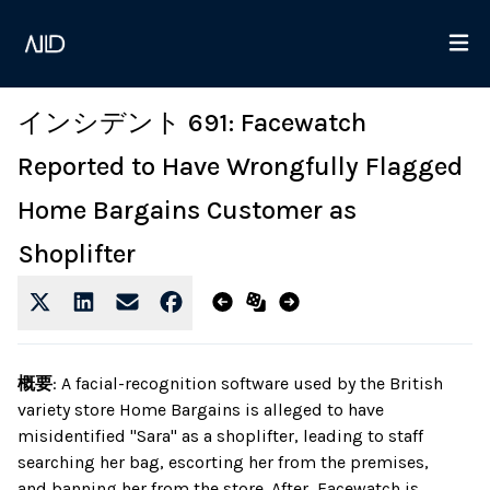
インシデント 691: Facewatch
Reported to Have Wrongfully Flagged
Home Bargains Customer as
Shoplifter
概要
:
A facial-recognition software used by the British
variety store Home Bargains is alleged to have
misidentified "Sara" as a shoplifter, leading to staff
searching her bag, escorting her from the premises,
and banning her from the store. After, Facewatch is