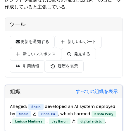
作成していると主張している。
ツール
更新を通知する
新しいレポート
新しいレスポンス
発見する
引用情報
履歴を表示
組織
すべての組織を表示
Alleged:
developed an AI system deployed
Shein
by
と
, which harmed
Shein
Chris Xu
Krista Perry
,
,
と
.
Larissa Martinez
Jay Baron
digital artists