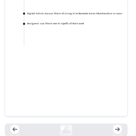
Digital Artists Accuse Shein of Using AI to Recreate Art on Merchandise in Lawsuit
Designers sue Shein over AI ripoffs of their work
Digital Artists Accuse Shein of
Using AI to Recreate Art on
Merchandise in Lawsuit
artnews.com