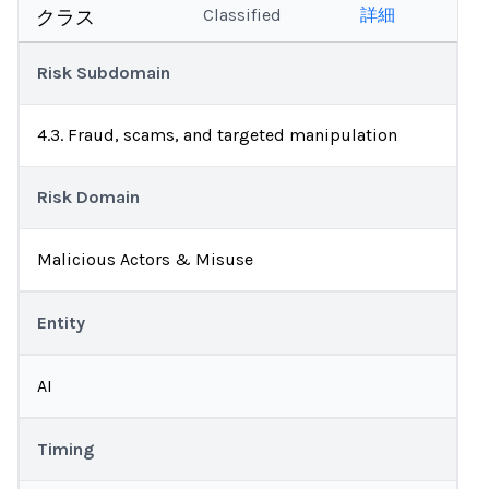
Classified
詳細
クラス
Risk Subdomain
4.3. Fraud, scams, and targeted manipulation
Risk Domain
Malicious Actors & Misuse
Entity
AI
Timing