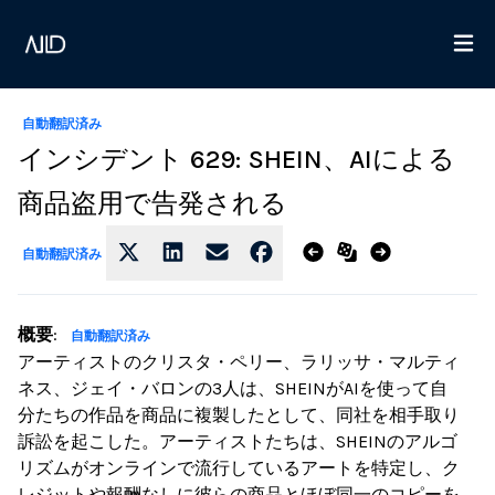
自動翻訳済み
インシデント 629: SHEIN、AIによる
商品盗用で告発される
自動翻訳済み
概要
:
自動翻訳済み
アーティストのクリスタ・ペリー、ラリッサ・マルティ
ネス、ジェイ・バロンの3人は、SHEINがAIを使って自
分たちの作品を商品に複製したとして、同社を相手取り
訴訟を起こした。アーティストたちは、SHEINのアルゴ
リズムがオンラインで流行しているアートを特定し、ク
レジットや報酬なしに彼らの商品とほぼ同一のコピーを