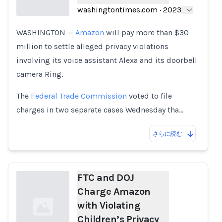
washingtontimes.com
·
2023
WASHINGTON —
Amazon
will pay more than $30
Loading...
million to settle alleged privacy violations
involving its voice assistant Alexa and its doorbell
camera Ring.
The
Federal Trade Commission
voted to file
charges in two separate cases Wednesday tha…
さらに読む
FTC and DOJ
Charge Amazon
with Violating
Children’s Privacy