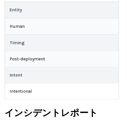
Entity
Human
Timing
Post-deployment
Intent
Intentional
インシデントレポート