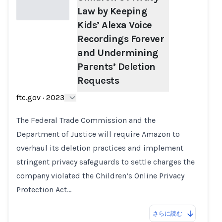
Law by Keeping
Kids’ Alexa Voice
Recordings Forever
Loading...
and Undermining
Parents’ Deletion
Requests
ftc.gov
·
2023
The Federal Trade Commission and the
Department of Justice will require Amazon to
overhaul its deletion practices and implement
stringent privacy safeguards to settle charges the
company violated the Children’s Online Privacy
Protection Act…
さらに読む