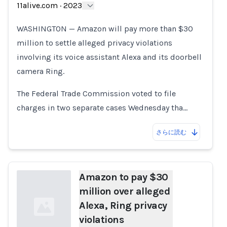
11alive.com
·
2023
Loading...
WASHINGTON — Amazon will pay more than $30
million to settle alleged privacy violations
involving its voice assistant Alexa and its doorbell
camera Ring.
The Federal Trade Commission voted to file
charges in two separate cases Wednesday tha…
さらに読む
Amazon to pay $30
million over alleged
Alexa, Ring privacy
violations