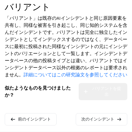
バリアント
「バリアント」は既存のAIインシデントと同じ原因要素を
共有し、同様な被害を引き起こし、同じ知的システムを含
んだインシデントです。バリアントは完全に独立したイン
シデントとしてインデックスするのではなく、データベー
スに最初に投稿された同様なインシデントの元にインシデ
ントのバリエーションとして一覧します。インシデントデ
ータベースの他の投稿タイプとは違い、バリアントではイ
ンシデントデータベース以外の根拠のレポートは要求され
ません。
詳細についてはこの研究論文を参照してください
似たようなものを見つけました
バリアントを提
出
か？
前のインシデント
次のインシデント