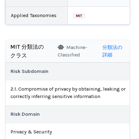
Applied Taxonomies
MIT
MIT 分類法の
Machine-
分類法の
Classified
詳細
クラス
Risk Subdomain
2.1. Compromise of privacy by obtaining, leaking or
correctly inferring sensitive information
Risk Domain
Privacy & Security