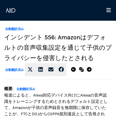
自動翻訳済み
インシデント 556: Amazonはデフォ
ルトの音声収集設定を通じて子供のプ
ライバシーを侵害したとされる
自動翻訳済み
概要
:
自動翻訳済み
報道によると、Alexa対応デバイス向けにAlexaの音声認
識をトレーニングするためとされるデフォルト設定とし
て、Amazonが子供の音声録音を無期限に保存していた
ことが、FTCとDOJからCOPPA規則違反として告発され