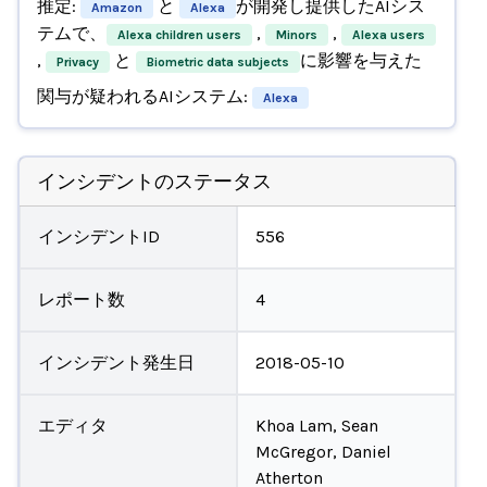
推定:
と
が開発し提供したAIシス
Amazon
Alexa
テムで、
,
,
Alexa children users
Minors
Alexa users
,
と
に影響を与えた
Privacy
Biometric data subjects
関与が疑われるAIシステム:
Alexa
インシデントのステータス
インシデントID
556
レポート数
4
インシデント発生日
2018-05-10
エディタ
Khoa Lam, Sean
McGregor, Daniel
Atherton