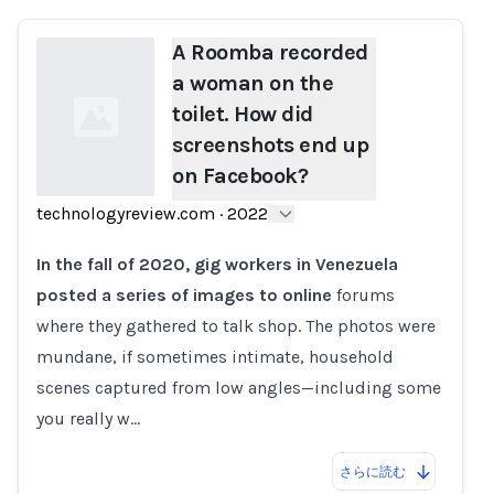
A Roomba recorded
a woman on the
toilet. How did
screenshots end up
on Facebook?
technologyreview.com
·
2022
Loading...
In the fall of 2020, gig workers in Venezuela
posted a series of images to online
forums
where they gathered to talk shop. The photos were
mundane, if sometimes intimate, household
scenes captured from low angles—including some
you really w…
さらに読む