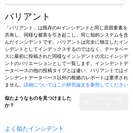
バリアント
「バリアント」は既存のAIインシデントと同じ原因要素を
共有し、同様な被害を引き起こし、同じ知的システムを含
んだインシデントです。バリアントは完全に独立したイン
シデントとしてインデックスするのではなく、データベー
スに最初に投稿された同様なインシデントの元にインシデ
ントのバリエーションとして一覧します。インシデントデ
ータベースの他の投稿タイプとは違い、バリアントではイ
ンシデントデータベース以外の根拠のレポートは要求され
ません。
詳細についてはこの研究論文を参照してください
似たようなものを見つけました
バリアントを提
出
か？
よく似たインシデント