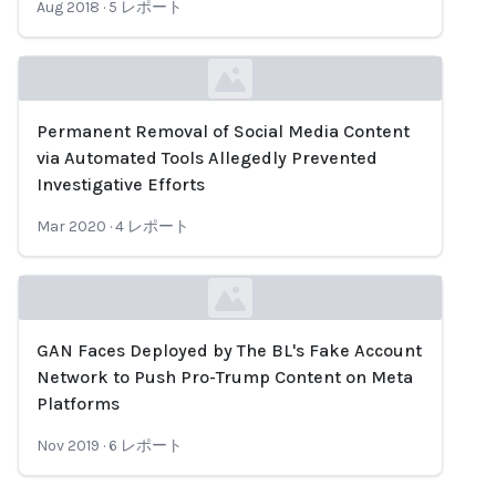
Aug 2018
·
5
レポート
Permanent Removal of Social Media Content
Loading...
via Automated Tools Allegedly Prevented
Investigative Efforts
Mar 2020
·
4
レポート
GAN Faces Deployed by The BL's Fake Account
Loading...
Network to Push Pro-Trump Content on Meta
Platforms
Nov 2019
·
6
レポート