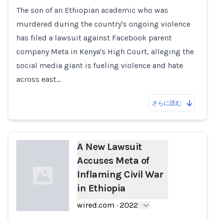
The son of an Ethiopian academic who was
Loading...
murdered during the country's ongoing violence
has filed a lawsuit against Facebook parent
company Meta in Kenya's High Court, alleging the
social media giant is fueling violence and hate
across east…
さらに読む
A New Lawsuit
Accuses Meta of
Inflaming Civil War
in Ethiopia
wired.com
·
2022