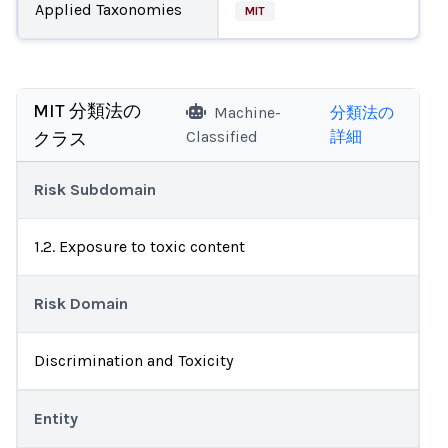
Applied Taxonomies
MIT
MIT 分類法の
Machine-
分類法の
Classified
詳細
クラス
Risk Subdomain
1.2. Exposure to toxic content
Risk Domain
Discrimination and Toxicity
Entity