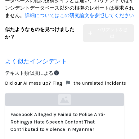
ータベースの他の投稿タイプとは違い、バリアントではイ
ンシデントデータベース以外の根拠のレポートは要求され
ません。
詳細についてはこの研究論文を参照してください
似たようなものを見つけました
バリアントを提
出
か？
よく似たインシデント
テキスト類似度による
Did
our
AI mess up? Flag
the unrelated incidents
Facebook Allegedly Failed to Police Anti-
Loading...
Rohingya Hate Speech Content That
Contributed to Violence in Myanmar