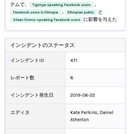
テムで、
,
Tigrinya-speaking Facebook users
,
と
Facebook users in Ethiopia
Ethiopian public
に影響を与えた
Afaan Oromo-speaking Facebook users
インシデントのステータス
インシデントID
471
レポート数
8
インシデント発生日
2019-06-22
エディタ
Kate Perkins, Daniel
Atherton