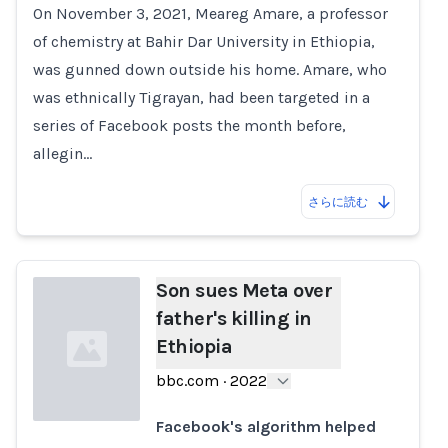
On November 3, 2021, Meareg Amare, a professor
Loading...
of chemistry at Bahir Dar University in Ethiopia,
was gunned down outside his home. Amare, who
was ethnically Tigrayan, had been targeted in a
series of Facebook posts the month before,
allegin…
さらに読む
Son sues Meta over
father's killing in
Ethiopia
bbc.com
·
2022
Facebook's algorithm helped