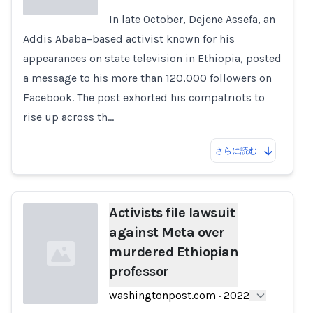
In late October, Dejene Assefa, an
Addis Ababa–based activist known for his
Loading...
appearances on state television in Ethiopia, posted
a message to his more than 120,000 followers on
Facebook. The post exhorted his compatriots to
rise up across th…
さらに読む
Activists file lawsuit
against Meta over
murdered Ethiopian
professor
washingtonpost.com
·
2022