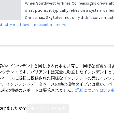
When Southwest Airlines Co. reassigns crews afte
disruptions, it typically relies on a system calle
Christmas, SkySolver not only didn’t solve much,
industry meltdown in recent memory…
ト
存のAIインシデントと同じ原因要素を共有し、同様な被害を引
ンシデントです。バリアントは完全に独立したインシデントと
タベースに最初に投稿された同様なインシデントの元にインシ
す。インシデントデータベースの他の投稿タイプとは違い、バ
以外の根拠のレポートは要求されません。
詳細についてはこの
つけましたか？
バリアントを提出