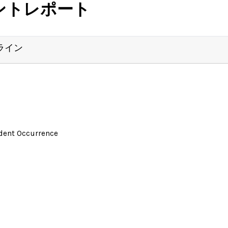
ントレポート
ライン
ident Occurrence