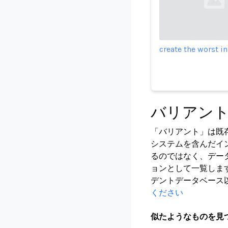
Loading...
create the worst 
バリアン
「バリアント」は既
システムを含んだイ
るのではなく、デー
ョンとして一覧しま
デントデータベース
ください
似たようなものを見