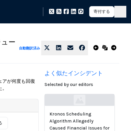
寄付する
ジュー
自動翻訳済み
よく似たインシデント
ェアが何度も回復
Selected by our editors
た。
Loading...
Kronos Scheduling
Algorithm Allegedly
る
Caused Financial Issues for