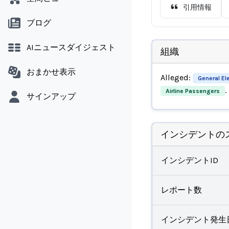
引用情報
ブログ
AIニュースダイジェスト
組織
おまかせ表示
Alleged:
General Ele
.
Airline Passengers
サインアップ
インシデントの
インシデントID
レポート数
インシデント発生