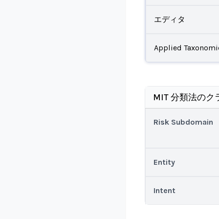
エディタ
Applied Taxonomi
MIT 分類法のク
Risk Subdomain
Entity
Intent