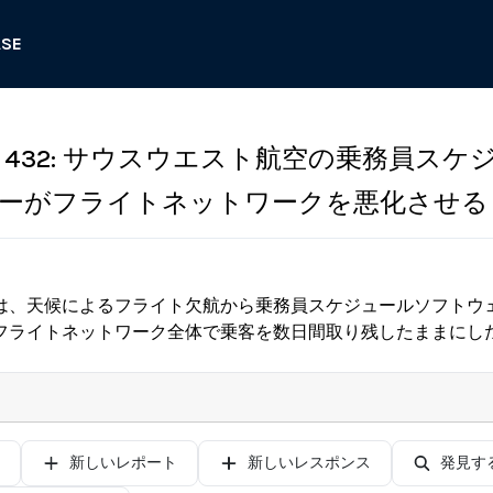
ASE
 432: サウスウエスト航空の乗務員スケ
ーがフライトネットワークを悪化させる
は、天候によるフライト欠航から乗務員スケジュールソフトウ
フライトネットワーク全体で乗客を数日間取り残したままにし
新しいレポート
新しいレスポンス
発見す