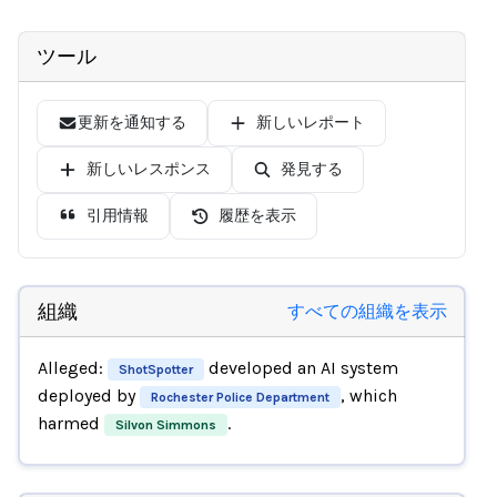
ツール
更新を通知する
新しいレポート
新しいレスポンス
発見する
引用情報
履歴を表示
組織
すべての組織を表示
Alleged:
developed an AI system
ShotSpotter
deployed by
, which
Rochester Police Department
harmed
.
Silvon Simmons