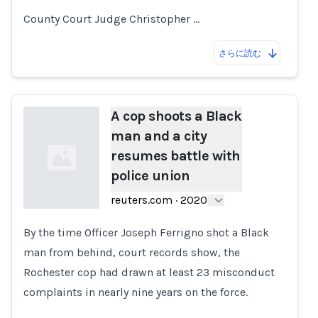
County Court Judge Christopher …
さらに読む
A cop shoots a Black
man and a city
resumes battle with
police union
reuters.com
·
2020
By the time Officer Joseph Ferrigno shot a Black
Loading...
man from behind, court records show, the
Rochester cop had drawn at least 23 misconduct
complaints in nearly nine years on the force.