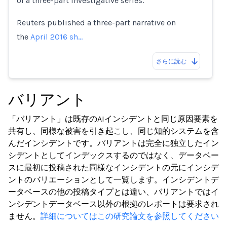
of a three-part investigative series.
Reuters published a three-part narrative on
the
April 2016 sh…
さらに読む
バリアント
「バリアント」は既存のAIインシデントと同じ原因要素を
共有し、同様な被害を引き起こし、同じ知的システムを含
んだインシデントです。バリアントは完全に独立したイン
シデントとしてインデックスするのではなく、データベー
スに最初に投稿された同様なインシデントの元にインシデ
ントのバリエーションとして一覧します。インシデントデ
ータベースの他の投稿タイプとは違い、バリアントではイ
ンシデントデータベース以外の根拠のレポートは要求され
ません。
詳細についてはこの研究論文を参照してください