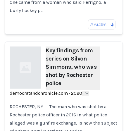
One came from a woman who said Ferrigno, a
burly hockey p…
さらに読む
Key findings from
series on Silvon
Simmons, who was
shot by Rochester
police
democratandchronicle.com
·
2020
Loading...
ROCHESTER, NY — The man who was shot by a
Rochester police officer in 2016 in what police
alleged was a gunfire exchange, is now the subject