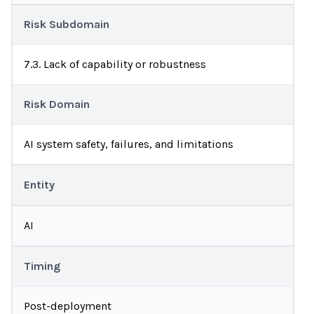
Risk Subdomain
7.3. Lack of capability or robustness
Risk Domain
AI system safety, failures, and limitations
Entity
AI
Timing
Post-deployment