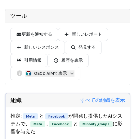
ツール
更新を通知する
新しいレポート
新しいレスポンス
発見する
引用情報
履歴を表示
OECD AIMで表示
組織
すべての組織を表示
推定:
と
が開発し提供したAIシス
Meta
Facebook
テムで、
,
と
に影
Meta
Facebook
Minority groups
響を与えた