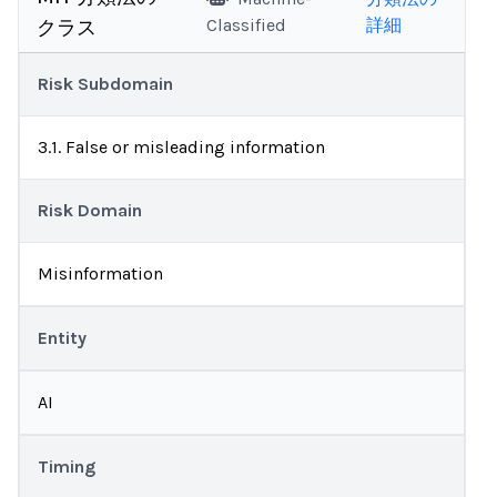
Classified
詳細
クラス
Risk Subdomain
3.1. False or misleading information
Risk Domain
Misinformation
Entity
AI
Timing