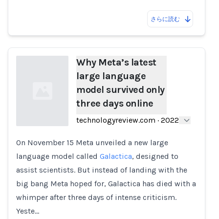
さらに読む
Why Meta’s latest
large language
model survived only
three days online
technologyreview.com
·
2022
On November 15 Meta unveiled a new large
Loading...
language model called
Galactica
, designed to
assist scientists. But instead of landing with the
big bang Meta hoped for, Galactica has died with a
whimper after three days of intense criticism.
Yeste…