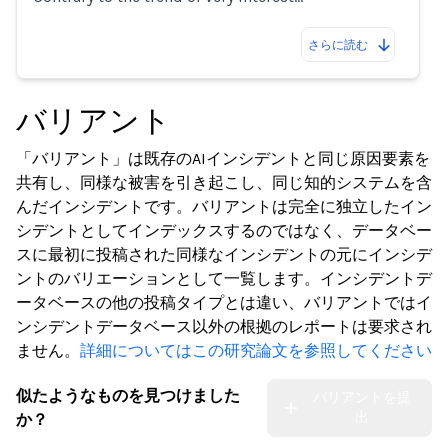
さらに読む
バリアント
「バリアント」は既存のAIインシデントと同じ原因要素を
共有し、同様な被害を引き起こし、同じ知的システムを含
んだインシデントです。バリアントは完全に独立したイン
シデントとしてインデックスするのではなく、データベー
スに最初に投稿された同様なインシデントの元にインシデ
ントのバリエーションとして一覧します。インシデントデ
ータベースの他の投稿タイプとは違い、バリアントではイ
ンシデントデータベース以外の根拠のレポートは要求され
ません。
詳細についてはこの研究論文を参照してください
似たようなものを見つけました
バリアントを提
出
か？