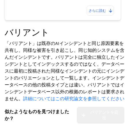
さらに読む
バリアント
「バリアント」は既存のAIインシデントと同じ原因要素を
共有し、同様な被害を引き起こし、同じ知的システムを含
んだインシデントです。バリアントは完全に独立したイン
シデントとしてインデックスするのではなく、データベー
スに最初に投稿された同様なインシデントの元にインシデ
ントのバリエーションとして一覧します。インシデントデ
ータベースの他の投稿タイプとは違い、バリアントではイ
ンシデントデータベース以外の根拠のレポートは要求され
ません。
詳細についてはこの研究論文を参照してください
似たようなものを見つけました
バリアントを提
出
か？