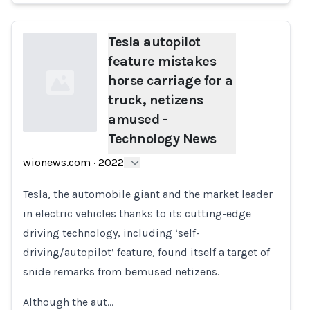
Tesla autopilot
feature mistakes
horse carriage for a
truck, netizens
amused -
Technology News
Loading...
wionews.com
·
2022
Tesla, the automobile giant and the market leader
in electric vehicles thanks to its cutting-edge
driving technology, including ‘self-
driving/autopilot’ feature, found itself a target of
snide remarks from bemused netizens.
Although the aut…