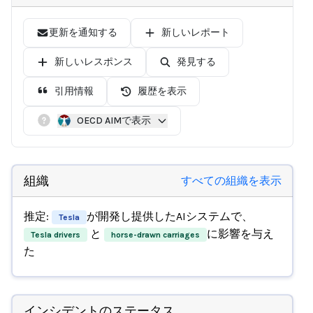
更新を通知する
新しいレポート
新しいレスポンス
発見する
引用情報
履歴を表示
OECD AIMで表示
組織
すべての組織を表示
推定:
が開発し提供したAIシステムで、
Tesla
と
に影響を与え
Tesla drivers
horse-drawn carriages
た
インシデントのステータス