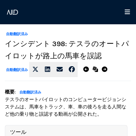
自動翻訳済み
インシデント 398: テスラのオートパ
イロットが路上の馬車を誤認
自動翻訳済み
概要
:
自動翻訳済み
テスラのオートパイロットのコンピュータービジョンシ
ステムは、馬車をトラック、車、車の後ろを走る人間な
ど他の乗り物と誤認する動画が公開された。
ツール