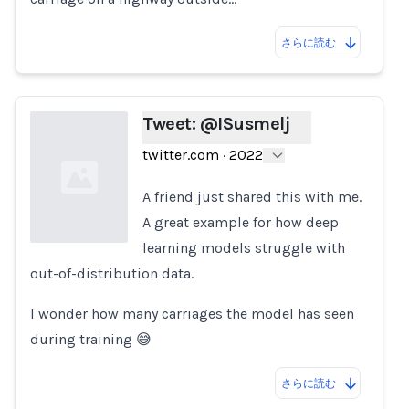
さらに読む
Tweet: @ISusmelj
twitter.com
·
2022
A friend just shared this with me.
A great example for how deep
learning models struggle with
out-of-distribution data.
Loading...
I wonder how many carriages the model has seen
during training 😅
さらに読む