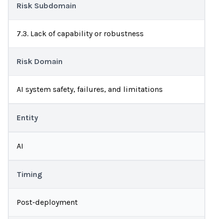
Risk Subdomain
7.3. Lack of capability or robustness
Risk Domain
AI system safety, failures, and limitations
Entity
AI
Timing
Post-deployment