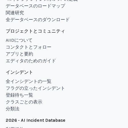
データベースのロードマップ
関連研究
全データベースのダウンロード
プロジェクトとコミュニティ
AIIDについて
コンタクトとフォロー
アプリと要約
エディタのためのガイド
インシデント
全インシデントの一覧
フラグの立ったインシデント
登録待ち一覧
クラスごとの表示
分類法
2026 - AI Incident Database