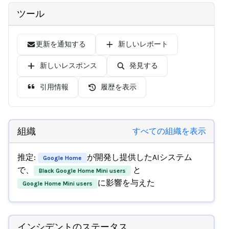
ツール
更新を通知する
新しいレポート
新しいレスポンス
発見する
引用情報
履歴を表示
組織
すべての組織を表示
推定:
が開発し提供したAIシステム
Google Home
で、
と
Black Google Home Mini users
に影響を与えた
Google Home Mini users
インシデントのステータス