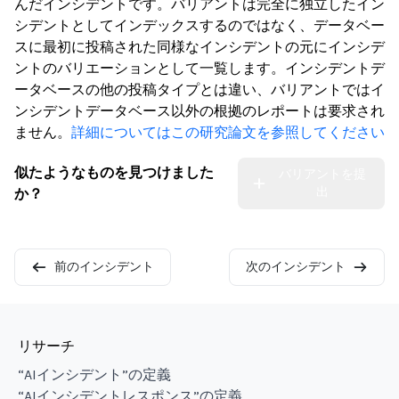
んだインシデントです。バリアントは完全に独立したイン
シデントとしてインデックスするのではなく、データベー
スに最初に投稿された同様なインシデントの元にインシデ
ントのバリエーションとして一覧します。インシデントデ
ータベースの他の投稿タイプとは違い、バリアントではイ
ンシデントデータベース以外の根拠のレポートは要求され
ません。
詳細についてはこの研究論文を参照してください
似たようなものを見つけました
バリアントを提
出
か？
前のインシデント
次のインシデント
リサーチ
“AIインシデント”の定義
“AIインシデントレスポンス”の定義