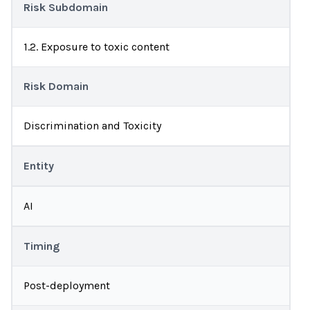
Risk Subdomain
1.2. Exposure to toxic content
Risk Domain
Discrimination and Toxicity
Entity
AI
Timing
Post-deployment