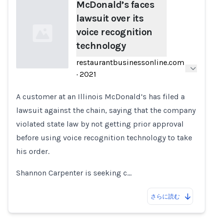
McDonald’s faces
lawsuit over its
voice recognition
technology
restaurantbusinessonline.com
·
2021
Loading...
A customer at an Illinois McDonald’s has filed a
lawsuit against the chain, saying that the company
violated state law by not getting prior approval
before using voice recognition technology to take
his order.
Shannon Carpenter is seeking c…
さらに読む