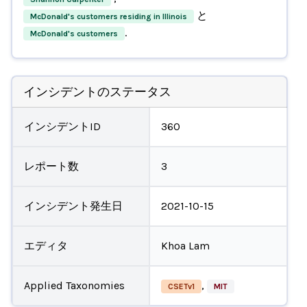
と
McDonald's customers residing in Illinois
.
McDonald's customers
インシデントのステータス
インシデントID
360
レポート数
3
インシデント発生日
2021-10-15
エディタ
Khoa Lam
Applied Taxonomies
,
CSETv1
MIT