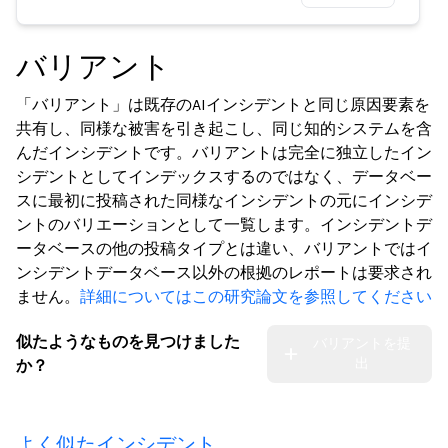
バリアント
「バリアント」は既存のAIインシデントと同じ原因要素を
共有し、同様な被害を引き起こし、同じ知的システムを含
んだインシデントです。バリアントは完全に独立したイン
シデントとしてインデックスするのではなく、データベー
スに最初に投稿された同様なインシデントの元にインシデ
ントのバリエーションとして一覧します。インシデントデ
ータベースの他の投稿タイプとは違い、バリアントではイ
ンシデントデータベース以外の根拠のレポートは要求され
ません。
詳細についてはこの研究論文を参照してください
似たようなものを見つけました
バリアントを提
出
か？
よく似たインシデント