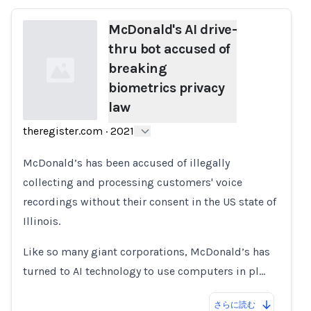
McDonald's AI drive-
thru bot accused of
breaking
biometrics privacy
law
theregister.com
·
2021
Loading...
McDonald’s has been accused of illegally
collecting and processing customers' voice
recordings without their consent in the US state of
Illinois.
Like so many giant corporations, McDonald’s has
turned to AI technology to use computers in pl…
さらに読む