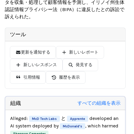
タを収集・処理して顧客情報を予測し、イリノイ州生体
認証情報プライバシー法（BIPA）に違反したとの訴訟で
訴えられた。
ツール
更新を通知する
新しいレポート
新しいレスポンス
発見する
引用情報
履歴を表示
組織
すべての組織を表示
Alleged:
と
developed an
McD Tech Labs
Apprente
AI system deployed by
, which harmed
McDonald's
,
Shannon Carpenter