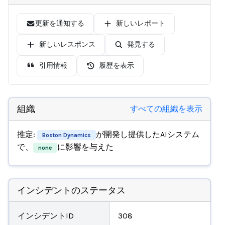
更新を通知する
新しいレポート
新しいレスポンス
発見する
引用情報
履歴を表示
組織
すべての組織を表示
推定:
が開発し提供したAIシステム
Boston Dynamics
で、
に影響を与えた
none
インシデントのステータス
インシデントID
308