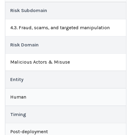
Risk Subdomain
4.3. Fraud, scams, and targeted manipulation
Risk Domain
Malicious Actors & Misuse
Entity
Human
Timing
Post-deployment