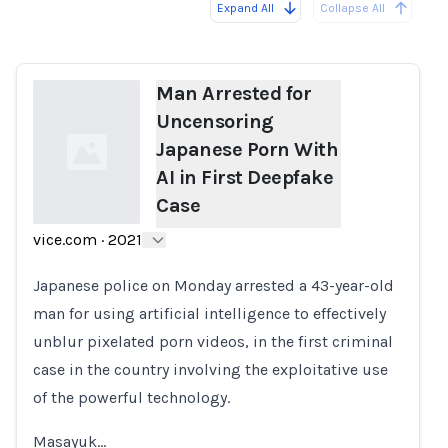
Expand All
Collapse All
Loading...
Man Arrested for
Uncensoring
Japanese Porn With
AI in First Deepfake
Case
vice.com
·
2021
Loading...
Japanese police on Monday arrested a 43-year-old
man for using artificial intelligence to effectively
unblur pixelated porn videos, in the first criminal
case in the country involving the exploitative use
of the powerful technology.
Masayuk…