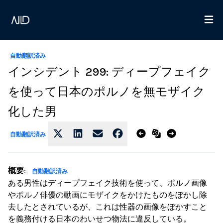
自動翻訳済み
インシデント 299: ディープフェイク
を使って日本のポルノを無モザイク
化した男
自動翻訳済み
概要
:
自動翻訳済み
ある男性はディープフェイク技術を使って、ポルノ画像
やポルノ俳優の動画にモザイクをかけたものをぼかし除
去したとされているが、これは性器の画像をぼかすこと
を義務付ける日本のわいせつ物法に違反している。