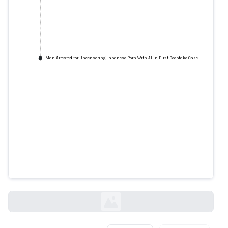
Man Arrested for Uncensoring Japanese Porn With AI in First Deepfake Case
Man Arrested for Uncensoring
Japanese Porn With AI in First
Deepfake Case
vice.com