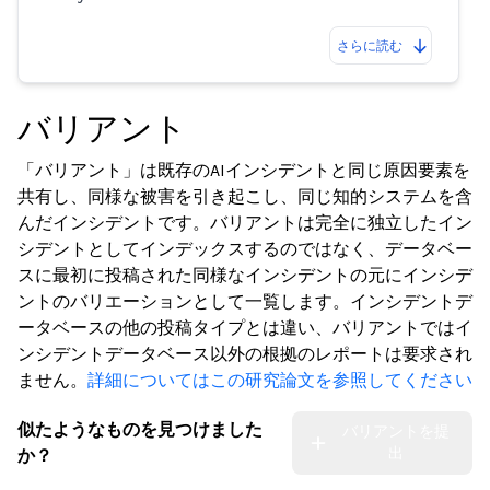
さらに読む
バリアント
「バリアント」は既存のAIインシデントと同じ原因要素を
共有し、同様な被害を引き起こし、同じ知的システムを含
んだインシデントです。バリアントは完全に独立したイン
シデントとしてインデックスするのではなく、データベー
スに最初に投稿された同様なインシデントの元にインシデ
ントのバリエーションとして一覧します。インシデントデ
ータベースの他の投稿タイプとは違い、バリアントではイ
ンシデントデータベース以外の根拠のレポートは要求され
ません。
詳細についてはこの研究論文を参照してください
似たようなものを見つけました
バリアントを提
出
か？