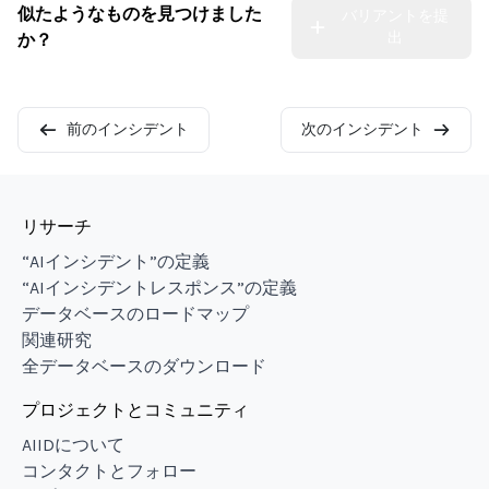
似たようなものを見つけました
バリアントを提
出
か？
前のインシデント
次のインシデント
リサーチ
“AIインシデント”の定義
“AIインシデントレスポンス”の定義
データベースのロードマップ
関連研究
全データベースのダウンロード
プロジェクトとコミュニティ
AIIDについて
コンタクトとフォロー