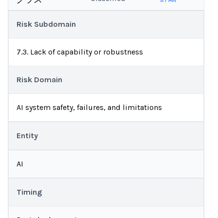
Risk Subdomain
7.3. Lack of capability or robustness
Risk Domain
AI system safety, failures, and limitations
Entity
AI
Timing