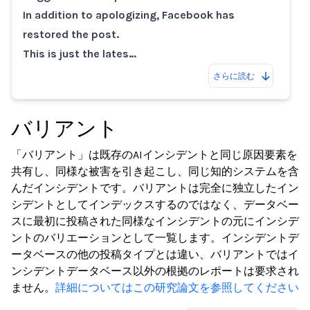
In addition to apologizing, Facebook has
restored the post.
This is just the lates…
さらに読む
バリアント
「バリアント」は既存のAIインシデントと同じ原因要素を
共有し、同様な被害を引き起こし、同じ知的システムを含
んだインシデントです。バリアントは完全に独立したイン
シデントとしてインデックスするのではなく、データベー
スに最初に投稿された同様なインシデントの元にインシデ
ントのバリエーションとして一覧します。インシデントデ
ータベースの他の投稿タイプとは違い、バリアントではイ
ンシデントデータベース以外の根拠のレポートは要求され
ません。
詳細についてはこの研究論文を参照してください