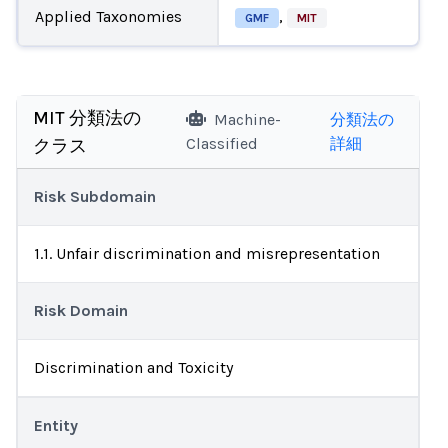
Applied Taxonomies
,
GMF
MIT
MIT 分類法の
Machine-
分類法の
Classified
詳細
クラス
Risk Subdomain
1.1. Unfair discrimination and misrepresentation
Risk Domain
Discrimination and Toxicity
Entity