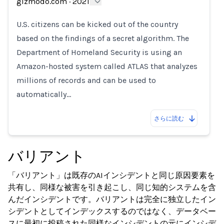
Loading...
gizmodo.com
·
2021
U.S. citizens can be kicked out of the country
based on the findings of a secret algorithm. The
Department of Homeland Security is using an
Amazon-hosted system called ATLAS that analyzes
millions of records and can be used to
automatically…
さらに読む
バリアント
「バリアント」は既存のAIインシデントと同じ原因要素を
共有し、同様な被害を引き起こし、同じ知的システムを含
んだインシデントです。バリアントは完全に独立したイン
シデントとしてインデックスするのではなく、データベー
スに最初に投稿された同様なインシデントの元にインシデ