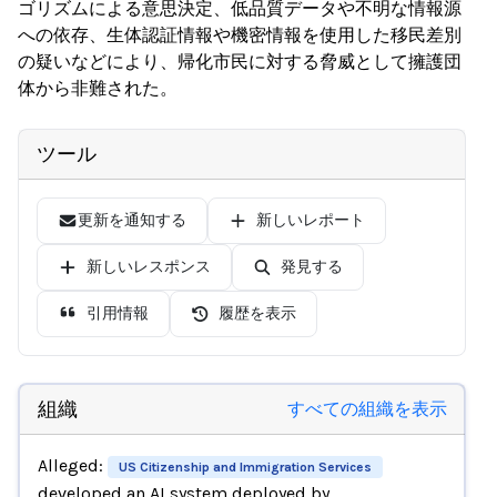
ゴリズムによる意思決定、低品質データや不明な情報源
への依存、生体認証情報や機密情報を使用した移民差別
の疑いなどにより、帰化市民に対する脅威として擁護団
体から非難された。
ツール
更新を通知する
新しいレポート
新しいレスポンス
発見する
引用情報
履歴を表示
組織
すべての組織を表示
Alleged:
US Citizenship and Immigration Services
developed an AI system deployed by