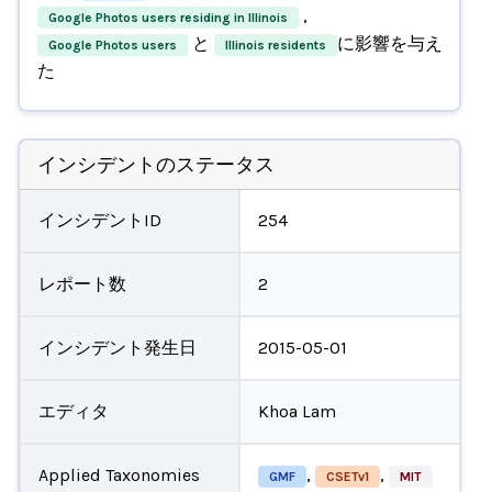
,
Google Photos users residing in Illinois
と
に影響を与え
Google Photos users
Illinois residents
た
インシデントのステータス
インシデントID
254
レポート数
2
インシデント発生日
2015-05-01
エディタ
Khoa Lam
Applied Taxonomies
,
,
GMF
CSETv1
MIT