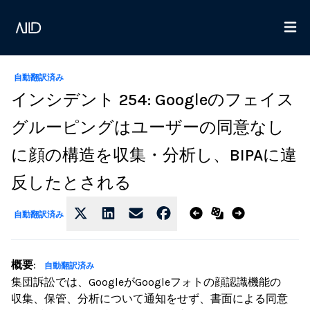
自動翻訳済み
インシデント 254: Googleのフェイス
グルーピングはユーザーの同意なし
に顔の構造を収集・分析し、BIPAに違
反したとされる
自動翻訳済み
概要
:
自動翻訳済み
集団訴訟では、GoogleがGoogleフォトの顔認識機能の
収集、保管、分析について通知をせず、書面による同意