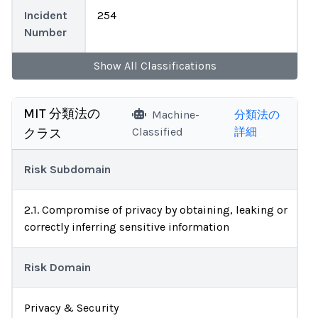
Incident
254
Number
Show
All
Classifications
MIT 分類法の
Machine-
分類法の
Classified
詳細
クラス
Risk Subdomain
2.1. Compromise of privacy by obtaining, leaking or
correctly inferring sensitive information
Risk Domain
Privacy & Security