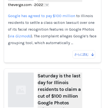
theverge.com
·
2022
Loading...
Google has agreed to pay $100 million
to Illinois
residents to settle a class-action lawsuit over one
of its facial recognition features in Google Photos
(
via
Gizmodo
). The complaint alleges Google’s face
grouping tool, which automatically …
さらに読む
Saturday is the last
day for Illinois
residents to claim a
cut of $100 million
Google Photos