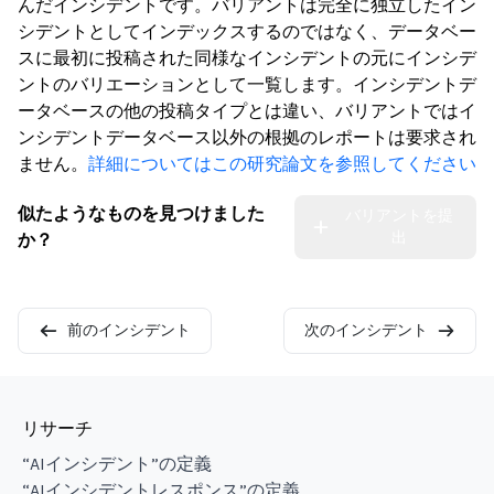
んだインシデントです。バリアントは完全に独立したイン
シデントとしてインデックスするのではなく、データベー
スに最初に投稿された同様なインシデントの元にインシデ
ントのバリエーションとして一覧します。インシデントデ
ータベースの他の投稿タイプとは違い、バリアントではイ
ンシデントデータベース以外の根拠のレポートは要求され
ません。
詳細についてはこの研究論文を参照してください
似たようなものを見つけました
バリアントを提
出
か？
前のインシデント
次のインシデント
リサーチ
“AIインシデント”の定義
“AIインシデントレスポンス”の定義