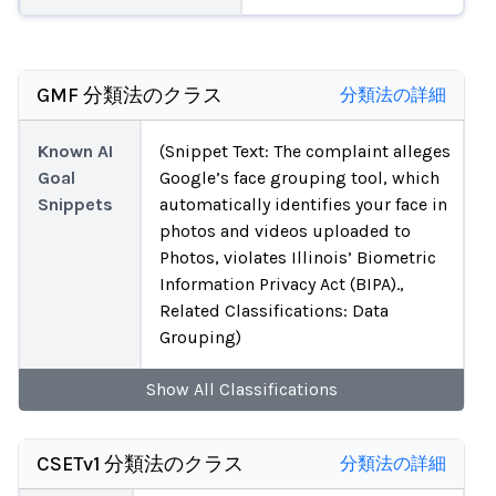
GMF 分類法のクラス
分類法の詳細
Known AI
(Snippet Text: The complaint alleges
Goal
Google’s face grouping tool, which
Snippets
automatically identifies your face in
photos and videos uploaded to
Photos, violates Illinois’ Biometric
Information Privacy Act (BIPA).,
Related Classifications: Data
Grouping)
Show
All
Classifications
CSETv1 分類法のクラス
分類法の詳細