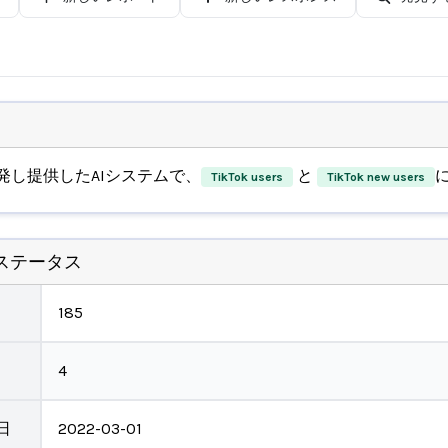
発し提供したAIシステムで、
と
TikTok users
TikTok new users
ステータス
185
4
日
2022-03-01