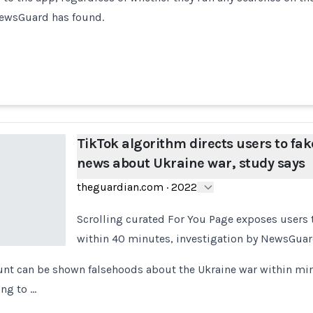
NewsGuard has found.
TikTok algorithm directs users to fak
news about Ukraine war, study says
theguardian.com
·
2022
Scrolling curated For You Page exposes users 
within 40 minutes, investigation by NewsGuar
unt can be shown falsehoods about the Ukraine war within mi
ing to …