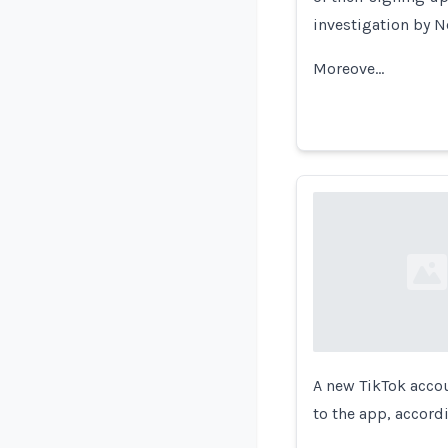
investigation by 
Moreove…
Loading...
A new TikTok acco
to the app, accord