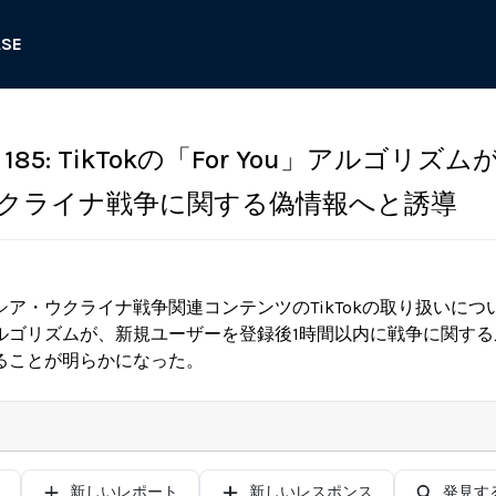
ASE
85: TikTokの「For You」アルゴリズム
クライナ戦争に関する偽情報へと誘導
ア・ウクライナ戦争関連コンテンツのTikTokの取り扱いに
ルゴリズムが、新規ユーザーを登録後1時間以内に戦争に関す
ることが明らかになった。
新しいレポート
新しいレスポンス
発見す