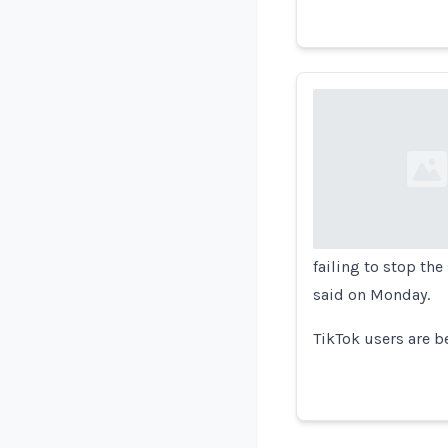
Loading...
failing to stop th
said on Monday.
TikTok users are 