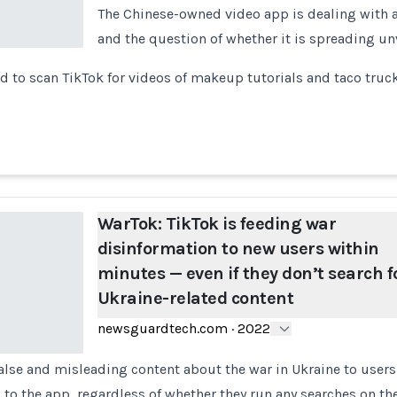
The Chinese-owned video app is dealing with a
and the question of whether it is spreading un
 to scan TikTok for videos of makeup tutorials and taco truck
WarTok: TikTok is feeding war
disinformation to new users within
minutes — even if they don’t search f
Ukraine-related content
newsguardtech.com
·
2022
false and misleading content about the war in Ukraine to user
p to the app, regardless of whether they run any searches on th