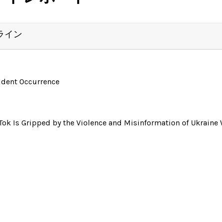
ライン
ident Occurrence
Tok Is Gripped by the Violence and Misinformation of Ukraine