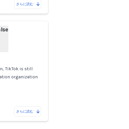
さらに読む
lse
 TikTok is still
ation organization
さらに読む