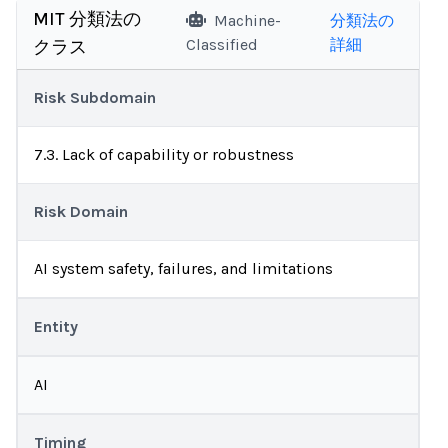
MIT 分類法の
Machine-
分類法の
Classified
詳細
クラス
Risk Subdomain
7.3. Lack of capability or robustness
Risk Domain
AI system safety, failures, and limitations
Entity
AI
Timing