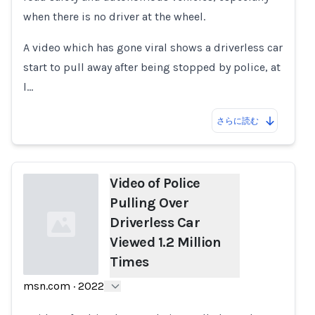
when there is no driver at the wheel.
A video which has gone viral shows a driverless car
start to pull away after being stopped by police, at
l…
さらに読む
Video of Police
Pulling Over
Driverless Car
Viewed 1.2 Million
Times
msn.com
·
2022
Loading...