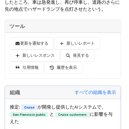
したところ、車は急発進し、再び停車し、道路のさらに
先の地点でハザードランプを点灯させたという。
ツール
更新を通知する
新しいレポート
新しいレスポンス
発見する
引用情報
履歴を表示
組織
すべての組織を表示
推定:
が開発し提供したAIシステムで、
Cruise
と
に影響を与
San Francisco public
Cruise customers
えた