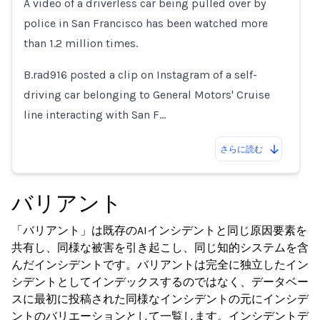
A video of a driverless car being pulled over by
police in San Francisco has been watched more
than 1.2 million times.
B.rad916 posted a clip on Instagram of a self-
driving car belonging to General Motors' Cruise
line interacting with San F…
さらに読む
バリアント
「バリアント」は既存のAIインシデントと同じ原因要素を
共有し、同様な被害を引き起こし、同じ知的システムを含
んだインシデントです。バリアントは完全に独立したイン
シデントとしてインデックスするのではなく、データベー
スに最初に投稿された同様なインシデントの元にインシデ
ントのバリエーションとして一覧します。インシデントデ