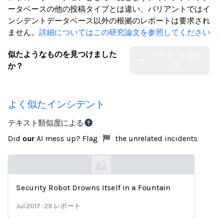
ータベースの他の投稿タイプとは違い、バリアントではイ
ンシデントデータベース以外の根拠のレポートは要求され
ません。
詳細についてはこの研究論文を参照してください
似たようなものを見つけました
バリアントを提
出
か？
よく似たインシデント
テキスト類似度による
Did
our
AI mess up? Flag
the unrelated incidents
Security Robot Drowns Itself in a Fountain
Loading...
Jul 2017
·
29
レポート