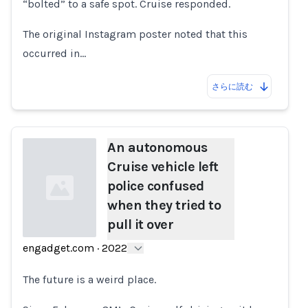
“bolted” to a safe spot. Cruise responded.
The original Instagram poster noted that this
occurred in…
さらに読む
An autonomous
Cruise vehicle left
police confused
when they tried to
pull it over
engadget.com
·
2022
Loading...
The future is a weird place.