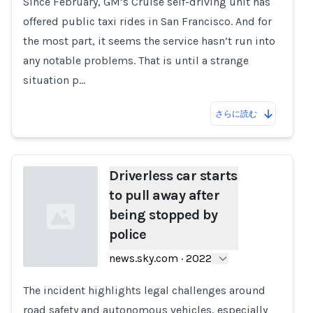
Since February, GM’s Cruise self-driving unit has
offered public taxi rides in San Francisco. And for
the most part, it seems the service hasn’t run into
any notable problems. That is until a strange
situation p…
さらに読む
Driverless car starts
to pull away after
being stopped by
police
news.sky.com
·
2022
The incident highlights legal challenges around
Loading...
road safety and autonomous vehicles, especially