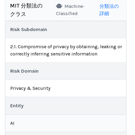
MIT 分類法の
Machine-
分類法の
Classified
詳細
クラス
Risk Subdomain
2.1. Compromise of privacy by obtaining, leaking or
correctly inferring sensitive information
Risk Domain
Privacy & Security
Entity
AI