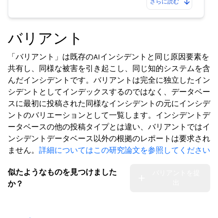
さらに読む
バリアント
「バリアント」は既存のAIインシデントと同じ原因要素を
共有し、同様な被害を引き起こし、同じ知的システムを含
んだインシデントです。バリアントは完全に独立したイン
シデントとしてインデックスするのではなく、データベー
スに最初に投稿された同様なインシデントの元にインシデ
ントのバリエーションとして一覧します。インシデントデ
ータベースの他の投稿タイプとは違い、バリアントではイ
ンシデントデータベース以外の根拠のレポートは要求され
ません。
詳細についてはこの研究論文を参照してください
似たようなものを見つけました
バリアントを提
出
か？