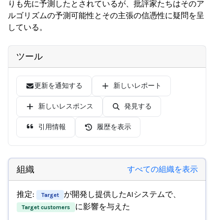
りも先に予測したとされているが、批評家たちはそのア
ルゴリズムの予測可能性とその主張の信憑性に疑問を呈
している。
ツール
更新を通知する
新しいレポート
新しいレスポンス
発見する
引用情報
履歴を表示
組織
すべての組織を表示
推定:
が開発し提供したAIシステムで、
Target
に影響を与えた
Target customers