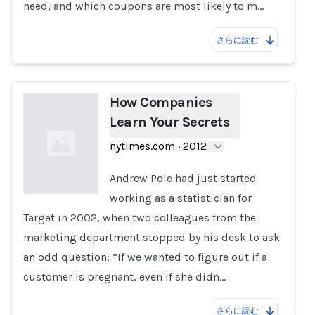
need, and which coupons are most likely to m…
さらに読む
How Companies
Learn Your Secrets
nytimes.com
·
2012
Andrew Pole had just started
working as a statistician for
Target in 2002, when two colleagues from the
Loading...
marketing department stopped by his desk to ask
an odd question: “If we wanted to figure out if a
customer is pregnant, even if she didn…
さらに読む