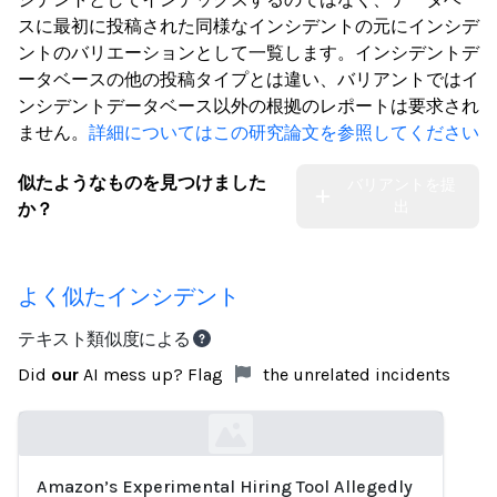
スに最初に投稿された同様なインシデントの元にインシデ
ントのバリエーションとして一覧します。インシデントデ
ータベースの他の投稿タイプとは違い、バリアントではイ
ンシデントデータベース以外の根拠のレポートは要求され
ません。
詳細についてはこの研究論文を参照してください
似たようなものを見つけました
バリアントを提
出
か？
よく似たインシデント
テキスト類似度による
Did
our
AI mess up? Flag
the unrelated incidents
Amazon’s Experimental Hiring Tool Allegedly