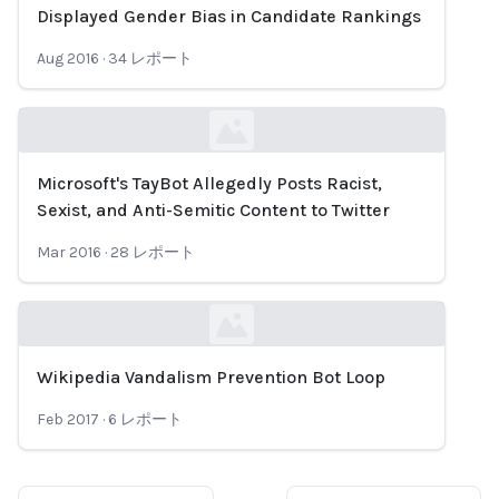
Loading...
Displayed Gender Bias in Candidate Rankings
Aug 2016
·
34
レポート
Microsoft's TayBot Allegedly Posts Racist,
Loading...
Sexist, and Anti-Semitic Content to Twitter
Mar 2016
·
28
レポート
Wikipedia Vandalism Prevention Bot Loop
Loading...
Feb 2017
·
6
レポート