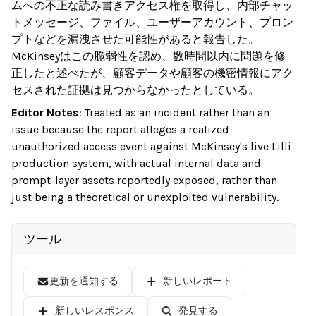
ムへの不正な読み書きアクセス権を取得し、内部チャッ
トメッセージ、ファイル、ユーザーアカウント、プロン
プトなどを漏洩させた可能性があると報告した。
McKinseyはこの脆弱性を認め、数時間以内に問題を修
正したと述べたが、顧客データや顧客の機密情報にアク
セスされた証拠は見つからなかったとしている。
Editor Notes
:
Treated as an incident rather than an
issue because the report alleges a realized
unauthorized access event against McKinsey's live Lilli
production system, with actual internal data and
prompt-layer assets reportedly exposed, rather than
just being a theoretical or unexploited vulnerability.
ツール
更新を通知する
新しいレポート
新しいレスポンス
発見する