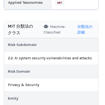
Applied Taxonomies
MIT
MIT 分類法の
Machine-
分類法の
Classified
詳細
クラス
Risk Subdomain
2.2. AI system security vulnerabilities and attacks
Risk Domain
Privacy & Security
Entity