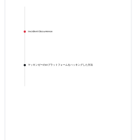
Incident Occurrence
マッキンゼーのAIプラットフォームをハッキングした方法