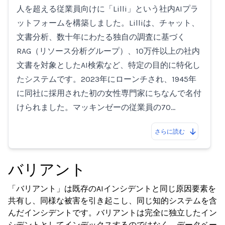
人を超える従業員向けに「Lilli」という社内AIプラ
ットフォームを構築しました。Lilliは、チャット、
文書分析、数十年にわたる独自の調査に基づく
RAG（リソース分析グループ）、10万件以上の社内
文書を対象としたAI検索など、特定の目的に特化し
たシステムです。2023年にローンチされ、1945年
に同社に採用された初の女性専門家にちなんで名付
けられました。マッキンゼーの従業員の70…
さらに読む
バリアント
「バリアント」は既存のAIインシデントと同じ原因要素を
共有し、同様な被害を引き起こし、同じ知的システムを含
んだインシデントです。バリアントは完全に独立したイン
シデントとしてインデックスするのではなく、データベー