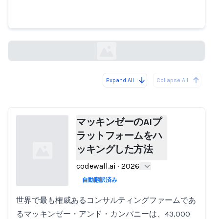
マッキンゼーのAIプラットフォー
ムをハッキングした方法
codewall.ai
Expand All
Collapse All
Loading...
マッキンゼーのAIプ
ラットフォームをハ
ッキングした方法
codewall.ai
·
2026
自動翻訳済み
世界で最も権威あるコンサルティングファームであ
Loading...
るマッキンゼー・アンド・カンパニーは、43,000