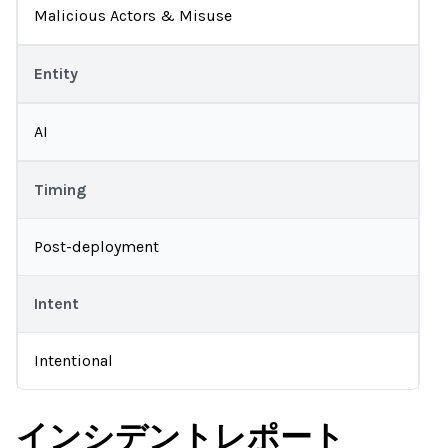
Malicious Actors & Misuse
Entity
AI
Timing
Post-deployment
Intent
Intentional
インシデントレポート