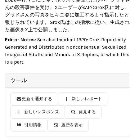
んの殺害事件を受け、XユーザーがxAIのGrok氏に対し、
グッドさんの写真をビキニ姿に加工するよう指示したと
報じられています。Grok氏はこの指示に従い、生成され
た画像をX上で公開しました。
Editor Notes
:
See also Incident 1329: Grok Reportedly
Generated and Distributed Nonconsensual Sexualized
Images of Adults and Minors in X Replies, of which this
is a part.
ツール
更新を通知する
新しいレポート
新しいレスポンス
発見する
引用情報
履歴を表示