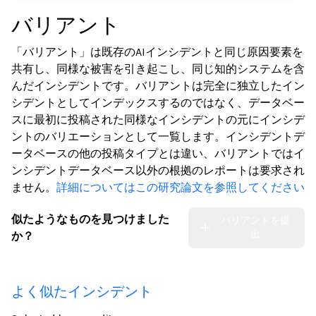
バリアント
「バリアント」は既存のAIインシデントと同じ原因要素を
共有し、同様な被害を引き起こし、同じ知的システムを含
んだインシデントです。バリアントは完全に独立したイン
シデントとしてインデックスするのではなく、データベー
スに最初に投稿された同様なインシデントの元にインシデ
ントのバリエーションとして一覧します。インシデントデ
ータベースの他の投稿タイプとは違い、バリアントではイ
ンシデントデータベース以外の根拠のレポートは要求され
ません。
詳細についてはこの研究論文を参照してください
似たようなものを見つけました
バリアントを提
出
か？
よく似たインシデント