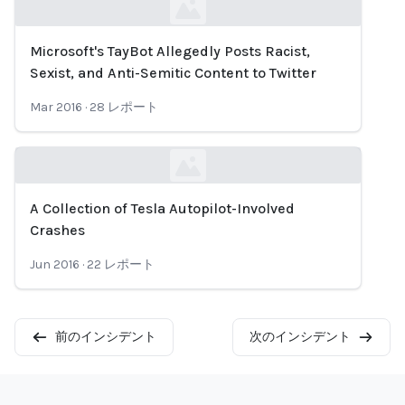
Microsoft's TayBot Allegedly Posts Racist,
Loading...
Sexist, and Anti-Semitic Content to Twitter
Mar 2016
·
28
レポート
A Collection of Tesla Autopilot-Involved
Loading...
Crashes
Jun 2016
·
22
レポート
前のインシデント
次のインシデント