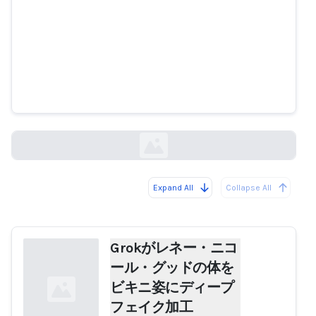
Grokがレネー・ニコール・グッド
の体をビキニ姿にディープフェイ
ク加工
motherjones.com
Expand All
Collapse All
Loading...
Grokがレネー・ニコ
ール・グッドの体を
ビキニ姿にディープ
フェイク加工