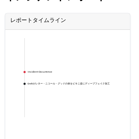
レポートタイムライン
Incident Occurrence
Grokがレネー・ニコール・グッドの体をビキニ姿にディープフェイク加工