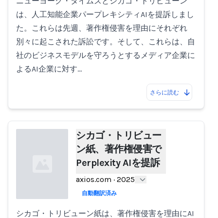
ニューヨーク・タイムズとシカゴ・トリビューン
は、人工知能企業パープレキシティAIを提訴しまし
た。これらは先週、著作権侵害を理由にそれぞれ
別々に起こされた訴訟です。そして、これらは、自
社のビジネスモデルを守ろうとするメディア企業に
よるAI企業に対す…
さらに読む
シカゴ・トリビュー
ン紙、著作権侵害で
Perplexity AIを提訴
axios.com
·
2025
自動翻訳済み
シカゴ・トリビューン紙は、著作権侵害を理由にAI