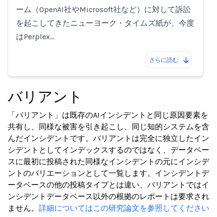
ーム（OpenAI社やMicrosoft社など）に対して訴訟
を起こしてきたニューヨーク・タイムズ紙が、今度
はPerplex…
さらに読む
バリアント
「バリアント」は既存のAIインシデントと同じ原因要素を
共有し、同様な被害を引き起こし、同じ知的システムを含
んだインシデントです。バリアントは完全に独立したイン
シデントとしてインデックスするのではなく、データベー
スに最初に投稿された同様なインシデントの元にインシデ
ントのバリエーションとして一覧します。インシデントデ
ータベースの他の投稿タイプとは違い、バリアントではイ
ンシデントデータベース以外の根拠のレポートは要求され
ません。
詳細についてはこの研究論文を参照してください