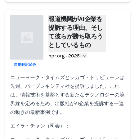
報道機関がAI企業を
提訴する理由、そし
て彼らが勝ち取ろう
としているもの
npr.org
·
2025
自動翻訳済み
Loading...
ニューヨーク・タイムズとシカゴ・トリビューンは
先週、パープレキシティ社を提訴しました。これ
は、情報技術を基盤とする新たなテクノロジーの境
界線を定めるため、出版社がAI企業を提訴する一連
の動きの最新事例です。
エイラ・チャン（司会）：