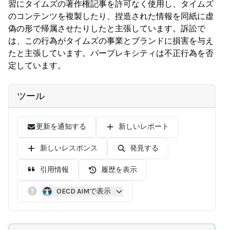
習にタイムズの著作権記事を許可なく使用し、タイムズ
のコンテンツを複製したり、捏造された情報を同紙に虚
偽の形で帰属させたりしたと主張しています。訴訟で
は、この行為がタイムズの事業とブランドに損害を与え
たと主張しています。パープレキシティは不正行為を否
定しています。
ツール
更新を通知する
新しいレポート
新しいレスポンス
発見する
引用情報
履歴を表示
OECD AIMで表示