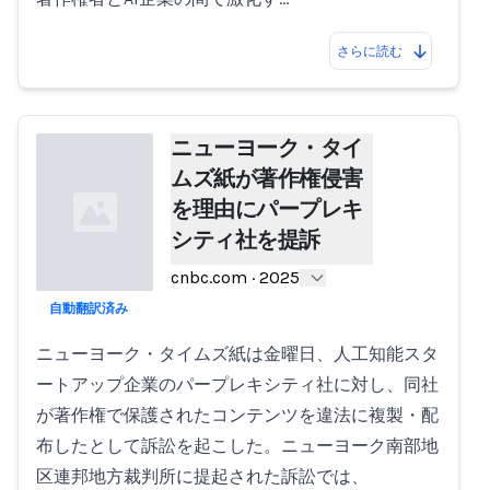
さらに読む
ニューヨーク・タイ
ムズ紙が著作権侵害
を理由にパープレキ
シティ社を提訴
cnbc.com
·
2025
自動翻訳済み
Loading...
ニューヨーク・タイムズ紙は金曜日、人工知能スタ
ートアップ企業のパープレキシティ社に対し、同社
が著作権で保護されたコンテンツを違法に複製・配
布したとして訴訟を起こした。ニューヨーク南部地
区連邦地方裁判所に提起された訴訟では、