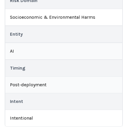
Risk Domain
Socioeconomic & Environmental Harms
Entity
AI
Timing
Post-deployment
Intent
Intentional