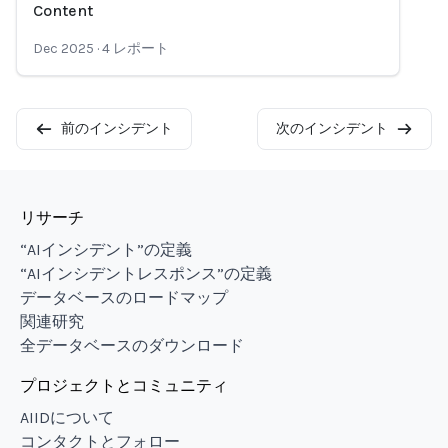
Content
Dec 2025
·
4
レポート
前のインシデント
次のインシデント
リサーチ
“AIインシデント”の定義
“AIインシデントレスポンス”の定義
データベースのロードマップ
関連研究
全データベースのダウンロード
プロジェクトとコミュニティ
AIIDについて
コンタクトとフォロー