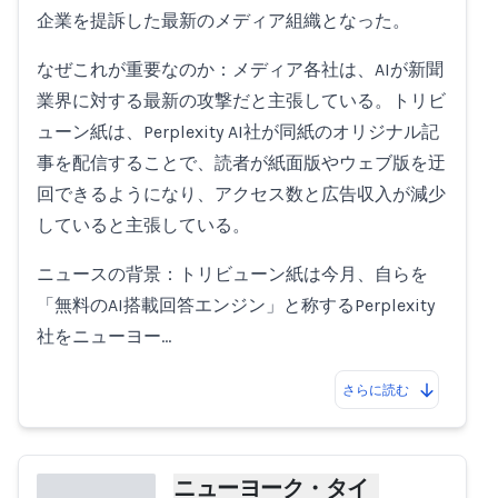
Loading...
企業を提訴した最新のメディア組織となった。
なぜこれが重要なのか：メディア各社は、AIが新聞
業界に対する最新の攻撃だと主張している。トリビ
ューン紙は、Perplexity AI社が同紙のオリジナル記
事を配信することで、読者が紙面版やウェブ版を迂
回できるようになり、アクセス数と広告収入が減少
していると主張している。
ニュースの背景：トリビューン紙は今月、自らを
「無料のAI搭載回答エンジン」と称するPerplexity
社をニューヨー…
さらに読む
ニューヨーク・タイ