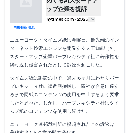
めぐるAIスタートア
ップ企業を提訴
nytimes.com
·
2025
自動翻訳済み
Loading...
ニューヨーク・タイムズ紙は金曜日、最先端のイン
ターネット検索エンジンを開発する人工知能（AI）
スタートアップ企業パープレキシティ社に著作権を
繰り返し侵害されたとして訴訟を起こした。
タイムズ紙は訴訟の中で、過去18ヶ月にわたりパー
プレキシティ社に複数回接触し、両社が合意に達す
るまで同紙のコンテンツの使用を中止するよう要求
したと述べた。しかし、パープレキシティ社はタイ
ムズ紙のコンテンツを使用し続けた。
ニューヨーク連邦裁判所に提起されたこの訴訟は、
著作権者とAI企業の間で激化す…