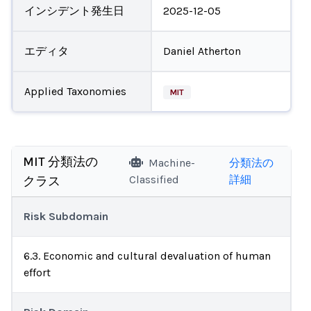
インシデント発生日
2025-12-05
エディタ
Daniel Atherton
Applied Taxonomies
MIT
MIT 分類法の
Machine-
分類法の
Classified
詳細
クラス
Risk Subdomain
6.3. Economic and cultural devaluation of human
effort