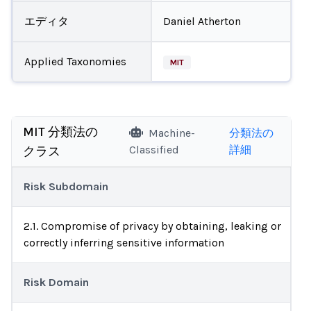
エディタ
Daniel Atherton
Applied Taxonomies
MIT
MIT 分類法の
Machine-
分類法の
Classified
詳細
クラス
Risk Subdomain
2.1. Compromise of privacy by obtaining, leaking or
correctly inferring sensitive information
Risk Domain