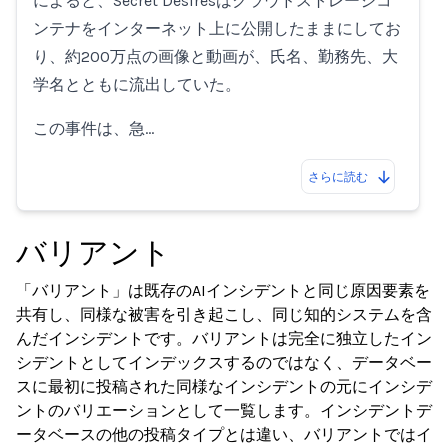
によると、Secret Desiresはクラウドストレージコ
ンテナをインターネット上に公開したままにしてお
り、約200万点の画像と動画が、氏名、勤務先、大
学名とともに流出していた。
この事件は、急…
さらに読む
バリアント
「バリアント」は既存のAIインシデントと同じ原因要素を
共有し、同様な被害を引き起こし、同じ知的システムを含
んだインシデントです。バリアントは完全に独立したイン
シデントとしてインデックスするのではなく、データベー
スに最初に投稿された同様なインシデントの元にインシデ
ントのバリエーションとして一覧します。インシデントデ
ータベースの他の投稿タイプとは違い、バリアントではイ