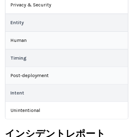
Privacy & Security
Entity
Human
Timing
Post-deployment
Intent
Unintentional
インシデントレポート