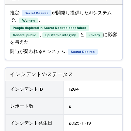
推定:
が開発し提供したAIシステム
Secret Desires
で、
,
Women
,
People depicted in Secret Desires deepfakes
,
と
に影響
General public
Epistemic integrity
Privacy
を与えた
関与が疑われるAIシステム:
Secret Desires
インシデントのステータス
インシデントID
1284
レポート数
2
インシデント発生日
2025-11-19