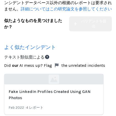
ンシデントデータベース以外の根拠のレポートは要求され
ません。
詳細についてはこの研究論文を参照してください
似たようなものを見つけました
バリアントを提
出
か？
よく似たインシデント
テキスト類似度による
Did
our
AI mess up? Flag
the unrelated incidents
Fake LinkedIn Profiles Created Using GAN
Loading...
Photos
Feb 2022
·
4
レポート