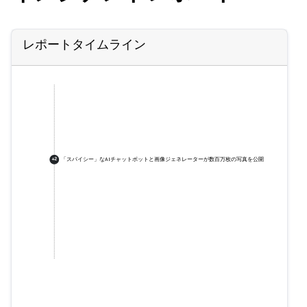
レポートタイムライン
「スパイシー」なAIチャットボットと画像ジェネレーターが数百万枚の写真を公開
+
2