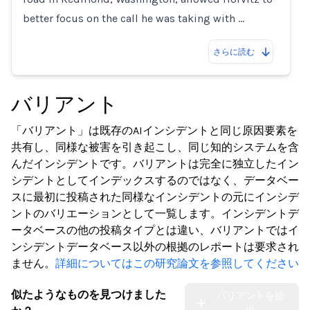
better focus on the call he was taking with …
さらに読む
バリアント
「バリアント」は既存のAIインシデントと同じ原因要素を
共有し、同様な被害を引き起こし、同じ知的システムを含
んだインシデントです。バリアントは完全に独立したイン
シデントとしてインデックスするのではなく、データベー
スに最初に投稿された同様なインシデントの元にインシデ
ントのバリエーションとして一覧します。インシデントデ
ータベースの他の投稿タイプとは違い、バリアントではイ
ンシデントデータベース以外の根拠のレポートは要求され
ません。
詳細についてはこの研究論文を参照してください
似たようなものを見つけました
バリアントを提
出