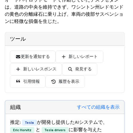
は、道路の中央を維持できず、ワシントン州レドモンド
の黄色の分離縁石に乗り上げ、車両の後部サスペンショ
ンに軽微な損傷を生じた。
ツール
更新を通知する
新しいレポート
新しいレスポンス
発見する
引用情報
履歴を表示
組織
すべての組織を表示
推定:
が開発し提供したAIシステムで、
Tesla
と
に影響を与えた
Eric Horvitz
Tesla drivers