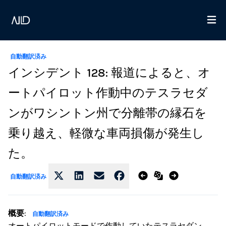
自動翻訳済み
インシデント 128: 報道によると、オ
ートパイロット作動中のテスラセダ
ンがワシントン州で分離帯の縁石を
乗り越え、軽微な車両損傷が発生し
た。
自動翻訳済み
概要
:
自動翻訳済み
オートパイロットモードで作動していたテスラセダン