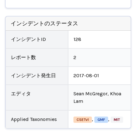
インシデントのステータス
インシデントID
128
レポート数
2
インシデント発生日
2017-08-01
エディタ
Sean McGregor, Khoa
Lam
Applied Taxonomies
,
,
CSETv1
GMF
MIT