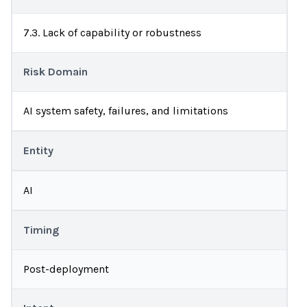
7.3. Lack of capability or robustness
Risk Domain
AI system safety, failures, and limitations
Entity
AI
Timing
Post-deployment