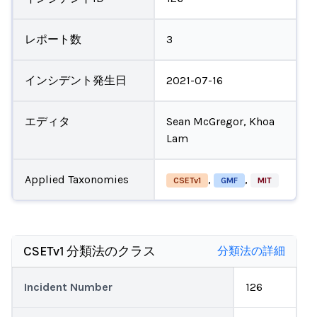
レポート数
3
インシデント発生日
2021-07-16
エディタ
Sean McGregor, Khoa
Lam
Applied Taxonomies
,
,
CSETv1
GMF
MIT
CSETv1 分類法のクラス
分類法の詳細
Incident Number
126