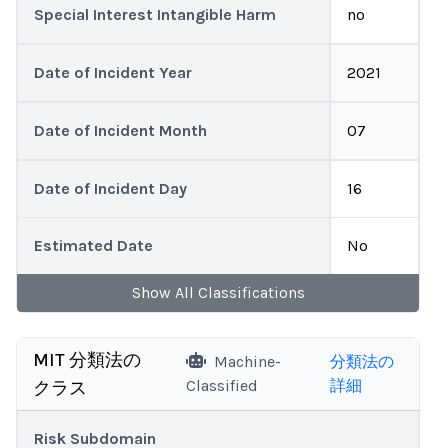
Special Interest Intangible Harm
no
Date of Incident Year
2021
Date of Incident Month
07
Date of Incident Day
16
Estimated Date
No
Show
All
Classifications
MIT 分類法の
Machine-
分類法の
Classified
詳細
クラス
Risk Subdomain