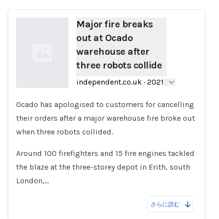
Major fire breaks
out at Ocado
warehouse after
three robots collide
independent.co.uk
·
2021
Ocado has apologised to customers for cancelling
Loading...
their orders after a major warehouse fire broke out
when three robots collided.
Around 100 firefighters and 15 fire engines tackled
the blaze at the three-storey depot in Erith, south
London,…
さらに読む