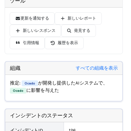
ツール
更新を通知する
新しいレポート
新しいレスポンス
発見する
引用情報
履歴を表示
組織
すべての組織を表示
推定:
が開発し提供したAIシステムで、
Ocado
に影響を与えた
Ocado
インシデントのステータス
インシデントID
126