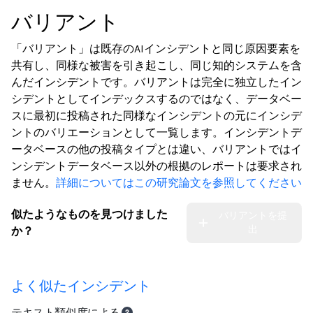
バリアント
「バリアント」は既存のAIインシデントと同じ原因要素を
共有し、同様な被害を引き起こし、同じ知的システムを含
んだインシデントです。バリアントは完全に独立したイン
シデントとしてインデックスするのではなく、データベー
スに最初に投稿された同様なインシデントの元にインシデ
ントのバリエーションとして一覧します。インシデントデ
ータベースの他の投稿タイプとは違い、バリアントではイ
ンシデントデータベース以外の根拠のレポートは要求され
ません。
詳細についてはこの研究論文を参照してください
似たようなものを見つけました
バリアントを提
出
か？
よく似たインシデント
テキスト類似度による