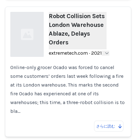
Robot Collision Sets
London Warehouse
Ablaze, Delays
Orders
extremetech.com
·
2021
Online-only grocer Ocado was forced to cancel
Loading...
some customers’ orders last week following a fire
at its London warehouse. This marks the second
fire Ocado has experienced at one of its
warehouses; this time, a three-robot collision is to
bla…
さらに読む