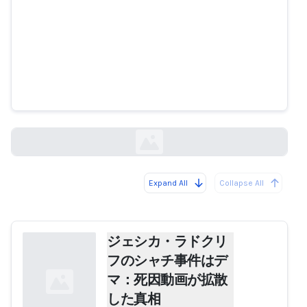
ジェシカ・ラドクリフのシャチ事
件はデマ：死因動画が拡散した真
相
ibtimes.co.uk
Expand All
Collapse All
Loading...
ジェシカ・ラドクリ
フのシャチ事件はデ
マ：死因動画が拡散
した真相