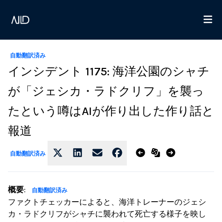
自動翻訳済み
インシデント 1175: 海洋公園のシャチ
が「ジェシカ・ラドクリフ」を襲っ
たという噂はAIが作り出した作り話と
報道
自動翻訳済み
概要
:
自動翻訳済み
ファクトチェッカーによると、海洋トレーナーのジェシ
カ・ラドクリフがシャチに襲われて死亡する様子を映し