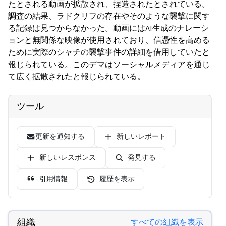
たとされる動画が拡散され、捏造されたとされている。
調査の結果、ラドクリフの存在やそのような襲撃に関す
る記録は見つからなかった。動画にはAI生成のナレーシ
ョンと無関係な映像が使用されており、信憑性を高める
ために実際のシャチの襲撃事件の詳細を借用していたと
報じられている。このデマはソーシャルメディアを通じ
て広く拡散されたと報じられている。
ツール
更新を通知する
新しいレポート
新しいレスポンス
発見する
引用情報
履歴を表示
組織
すべての組織を表示