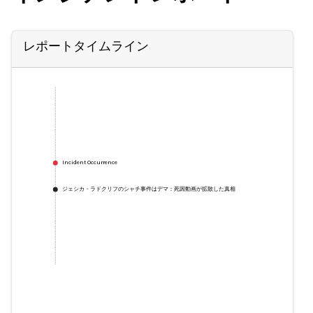
レポートタイムライン
Incident Occurrence
ジェシカ・ラドクリフのシャチ事件はデマ：死因動画が拡散した真相