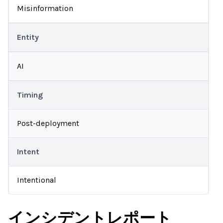
Misinformation
Entity
AI
Timing
Post-deployment
Intent
Intentional
インシデントレポート