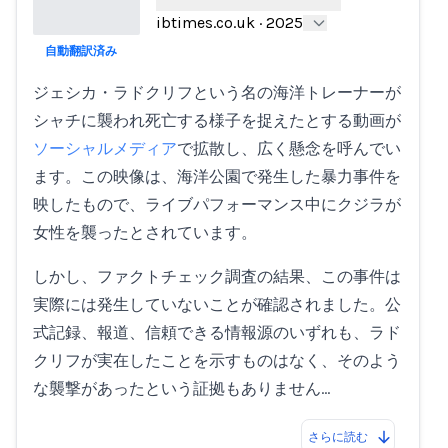
ibtimes.co.uk
·
2025
自動翻訳済み
Loading...
ジェシカ・ラドクリフという名の海洋トレーナーが
シャチに襲われ死亡する様子を捉えたとする動画が
ソーシャルメディア
で拡散し、広く懸念を呼んでい
ます。この映像は、海洋公園で発生した暴力事件を
映したもので、ライブパフォーマンス中にクジラが
女性を襲ったとされています。
しかし、ファクトチェック調査の結果、この事件は
実際には発生していないことが確認されました。公
式記録、報道、信頼できる情報源のいずれも、ラド
クリフが実在したことを示すものはなく、そのよう
な襲撃があったという証拠もありません…
さらに読む