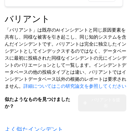
バリアント
「バリアント」は既存のAIインシデントと同じ原因要素を
共有し、同様な被害を引き起こし、同じ知的システムを含
んだインシデントです。バリアントは完全に独立したイン
シデントとしてインデックスするのではなく、データベー
スに最初に投稿された同様なインシデントの元にインシデ
ントのバリエーションとして一覧します。インシデントデ
ータベースの他の投稿タイプとは違い、バリアントではイ
ンシデントデータベース以外の根拠のレポートは要求され
ません。
詳細についてはこの研究論文を参照してください
似たようなものを見つけました
バリアントを提
出
か？
よく似たインシデント