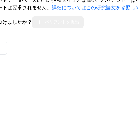
ントデータベースの他の投稿タイプとは違い、バリアントでは
ートは要求されません。
詳細についてはこの研究論文を参照し
つけましたか？
バリアントを提出
ト