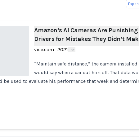
Expand
Amazon’s AI Cameras Are Punishing
Drivers for Mistakes They Didn’t Mak
vice.com
·
2021
“Maintain safe distance,” the camera installed
would say when a car cut him off. That data wo
 be used to evaluate his performance that week and determin