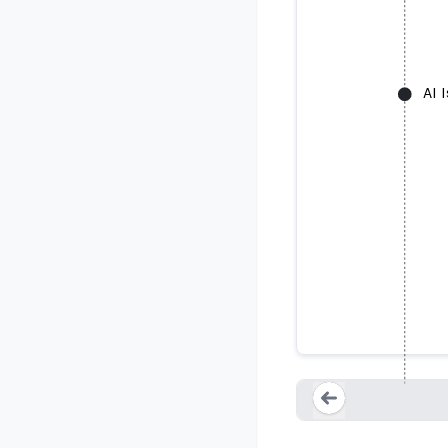
AI 
Amazon’s 
Loading...