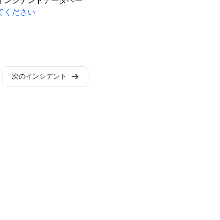
インシデントデータベー
てください
次のインシデント