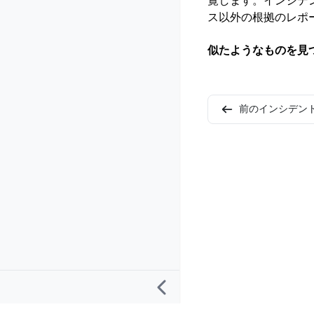
覧します。インシデ
ス以外の根拠のレポ
似たようなものを見
前のインシデン