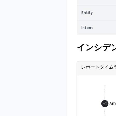
Entity
Intent
インシデ
レポートタイム
Ama
+
1