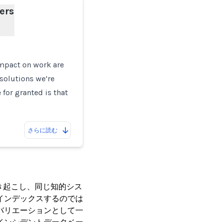
vers
impact on work are
solutions we’re
for granted is that
さらに読む
き起こし、同じ知的シス
インデックスするのでは
バリエーションとして一