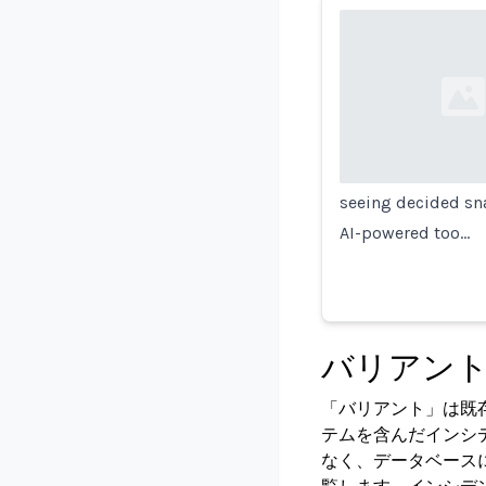
Loading...
seeing decided sna
AI-powered too…
バリアン
「バリアント」は既
テムを含んだインシ
なく、データベース