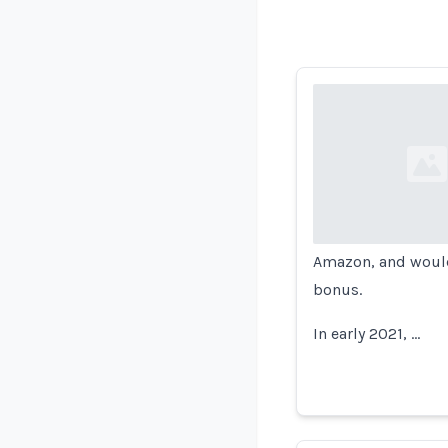
Loading...
Amazon, and would
bonus.
In early 2021, …