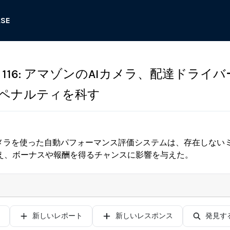
ASE
116: アマゾンのAIカメラ、配達ドライバ
ペナルティを科す
カメラを使った自動パフォーマンス評価システムは、存在しない
え、ボーナスや報酬を得るチャンスに影響を与えた。
新しいレポート
新しいレスポンス
発見す