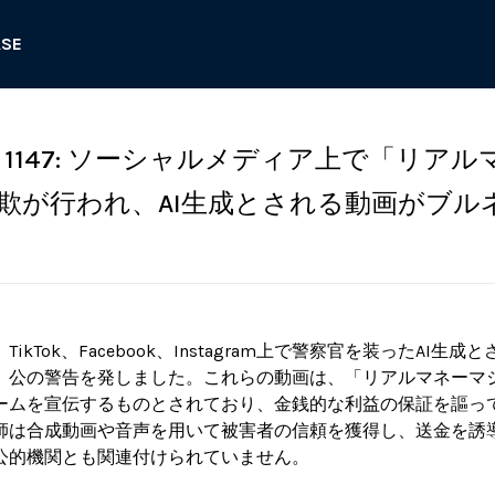
ASE
1147: ソーシャルメディア上で「リアル
欺が行われ、AI生成とされる動画がブル
kTok、Facebook、Instagram上で警察官を装ったAI生
、公の警告を発しました。これらの動画は、「リアルマネーマ
ームを宣伝するものとされており、金銭的な利益の保証を謳っ
師は合成動画や音声を用いて被害者の信頼を獲得し、送金を誘
公的機関とも関連付けられていません。