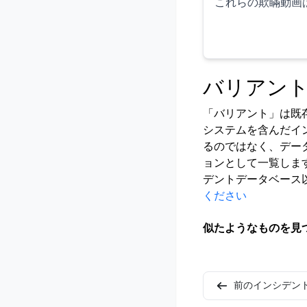
これらの欺瞞動画
バリアン
「バリアント」は既
システムを含んだイ
るのではなく、デー
ョンとして一覧しま
デントデータベース
ください
似たようなものを見
前のインシデン