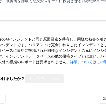
は、被害者を詐欺的な投資スキームに投資させる詐欺戦略の一
ト
存のAIインシデントと同じ原因要素を共有し、同様な被害を引
ンシデントです。バリアントは完全に独立したインシデントと
タベースに最初に投稿された同様なインシデントの元にインシ
す。インシデントデータベースの他の投稿タイプとは違い、バ
以外の根拠のレポートは要求されません。
詳細についてはこの
つけましたか？
バリアントを提出
ト