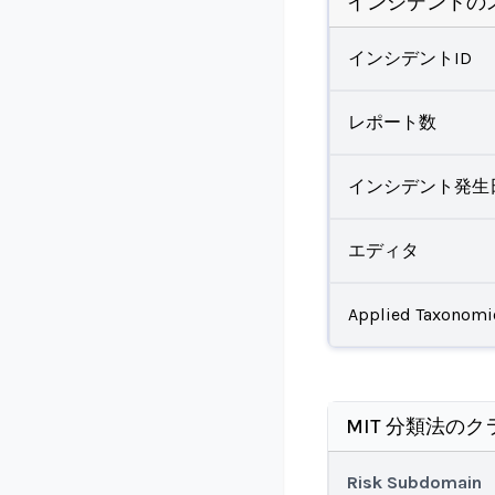
インシデントの
インシデントID
レポート数
インシデント発生
エディタ
Applied Taxonomi
MIT 分類法のク
Risk Subdomain