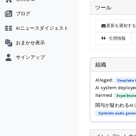
ツール
ブログ
更新を通知する
AIニュースダイジェスト
引用情報
おまかせ表示
サインアップ
組織
Alleged:
Deepfake 
AI system deploye
harmed
Royal Brune
関与が疑われるAI
Synthetic audio gener