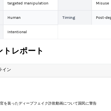
targeted manipulation
Misuse
Human
Timing
Post-de
Intentional
ントレポート
ライン
官を装ったディープフェイク詐欺動画について国民に警告