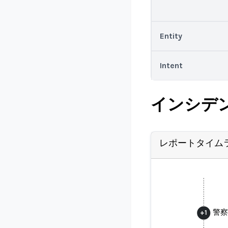
Entity
Intent
インシデ
レポートタイム
警察
+
1