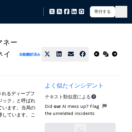
寄付する
マネー
ネイ
自動翻訳済み
よく似たインシデント
成とされるディープフ
テキスト類似度による
ジック」と呼ばれ
Did
our
AI mess up? Flag
ています。当局の
the unrelated incidents
導しています。こ