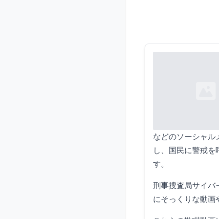
Loading...
などのソーシャル
し、国民に警戒を
す。
刑事捜査局サイバ
にそっくりな動画