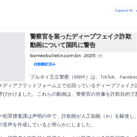
Expand All
警察官を装ったディープフェイク詐欺
動画について国民に警告
borneobulletin.com.bn
·
2025
自動翻訳済み
ブルネイ王立警察（RBPF）は、TikTok、Facebook
メディアプラットフォーム上で出回っているディープフェイク
呼びかけました。これらの動画は、警察官の肖像を詐欺目的で
ー犯罪捜査課は声明の中で、詐欺師が人工知能（AI）を駆使し
や音声を作成していると明らかにしました。