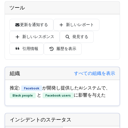
ツール
更新を通知する
新しいレポート
新しいレスポンス
発見する
引用情報
履歴を表示
組織
すべての組織を表示
推定:
が開発し提供したAIシステムで、
Facebook
と
に影響を与えた
Black people
Facebook users
インシデントのステータス