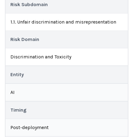
Risk Subdomain
1.1. Unfair discrimination and misrepresentation
Risk Domain
Discrimination and Toxicity
Entity
AI
Timing
Post-deployment