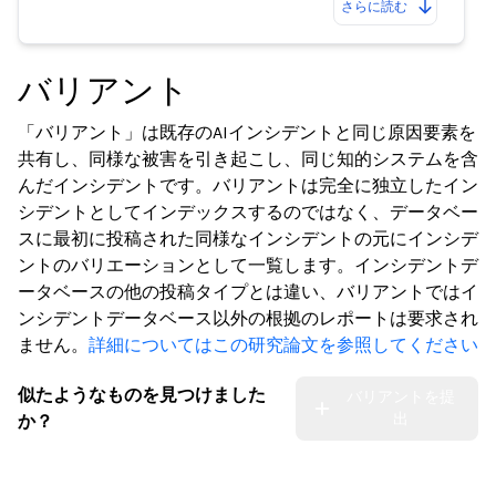
さらに読む
バリアント
「バリアント」は既存のAIインシデントと同じ原因要素を
共有し、同様な被害を引き起こし、同じ知的システムを含
んだインシデントです。バリアントは完全に独立したイン
シデントとしてインデックスするのではなく、データベー
スに最初に投稿された同様なインシデントの元にインシデ
ントのバリエーションとして一覧します。インシデントデ
ータベースの他の投稿タイプとは違い、バリアントではイ
ンシデントデータベース以外の根拠のレポートは要求され
ません。
詳細についてはこの研究論文を参照してください
似たようなものを見つけました
バリアントを提
出
か？