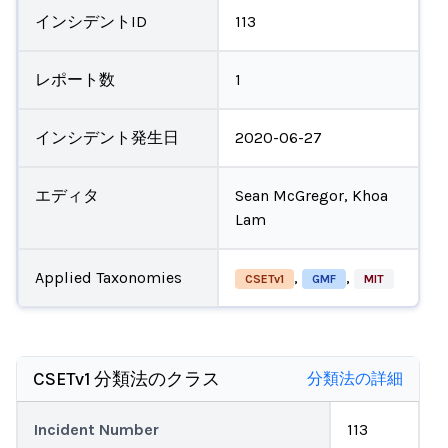
インシデントID
113
レポート数
1
インシデント発生日
2020-06-27
エディタ
Sean McGregor, Khoa
Lam
Applied Taxonomies
,
,
CSETv1
GMF
MIT
CSETv1 分類法のクラス
分類法の詳細
Incident Number
113