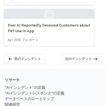
Ever AI Reportedly Deceived Customers about
Loading...
FRT Use in App
Apr 2019
·
7
レポート
前のインシデント
次のインシデント
リサーチ
“AIインシデント”の定義
“AIインシデントレスポンス”の定義
データベースのロードマップ
関連研究