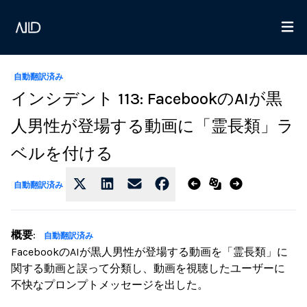
自動翻訳済み
インシデント 113: FacebookのAIが黒
人男性が登場する動画に「霊長類」ラ
ベルを付ける
自動翻訳済み
概要
:
自動翻訳済み
FacebookのAIが黒人男性が登場する動画を「霊長類」に
関する動画と誤って分類し、動画を視聴したユーザーに
不快なプロンプトメッセージを出した。