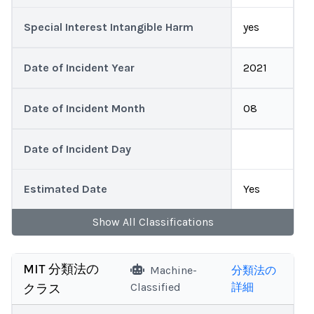
Special Interest Intangible Harm
yes
Date of Incident Year
2021
Date of Incident Month
08
Date of Incident Day
Estimated Date
Yes
Show
All
Classifications
MIT 分類法の
Machine-
分類法の
Classified
詳細
クラス