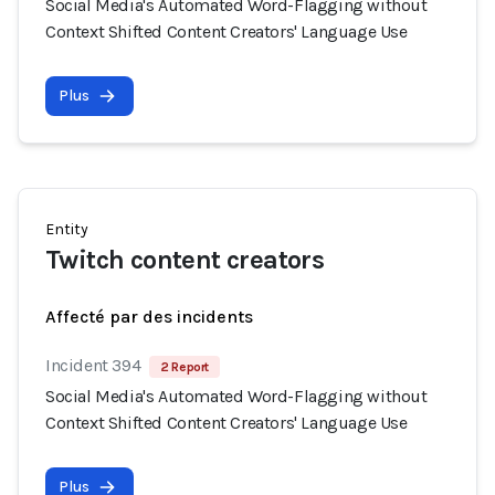
Social Media's Automated Word-Flagging without
Context Shifted Content Creators' Language Use
Plus
Entity
Twitch content creators
Affecté par des incidents
Incident 394
2 Report
Social Media's Automated Word-Flagging without
Context Shifted Content Creators' Language Use
Plus