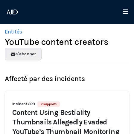
Entités
YouTube content creators
S'abonner
Affecté par des incidents
Incident 229
2 Rapports
Content Using Bestiality
Thumbnails Allegedly Evaded
YouTube’s Thumbnail Monitoring