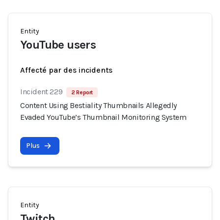
Entity
YouTube users
Affecté par des incidents
Incident 229
2 Report
Content Using Bestiality Thumbnails Allegedly
Evaded YouTube’s Thumbnail Monitoring System
Plus
Entity
Twitch