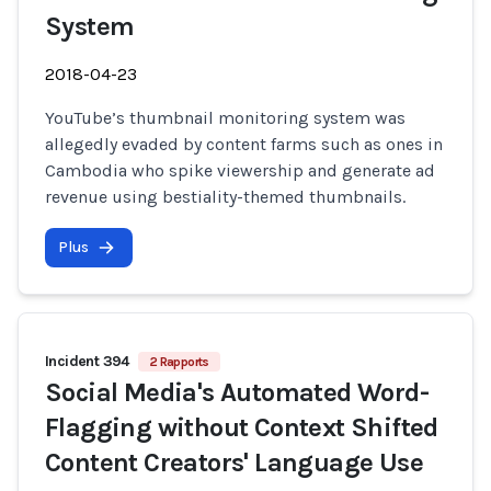
System
2018-04-23
YouTube’s thumbnail monitoring system was
allegedly evaded by content farms such as ones in
Cambodia who spike viewership and generate ad
revenue using bestiality-themed thumbnails.
Plus
Incident 394
2 Rapports
Social Media's Automated Word-
Flagging without Context Shifted
Content Creators' Language Use