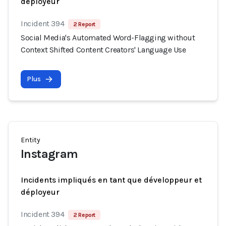
déployeur
Incident 394
2 Report
Social Media's Automated Word-Flagging without
Context Shifted Content Creators' Language Use
Plus
Entity
Instagram
Incidents impliqués en tant que développeur et
déployeur
Incident 394
2 Report