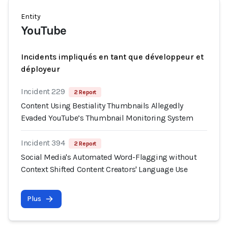
Entity
YouTube
Incidents impliqués en tant que développeur et
déployeur
Incident 229
2 Report
Content Using Bestiality Thumbnails Allegedly
Evaded YouTube’s Thumbnail Monitoring System
Incident 394
2 Report
Social Media's Automated Word-Flagging without
Context Shifted Content Creators' Language Use
Plus