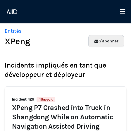
Entités
XPeng
S'abonner
Incidents impliqués en tant que
développeur et déployeur
Incident 426
1 Rapport
XPeng P7 Crashed into Truck in
Shangdong While on Automatic
Navigation Assisted Driving