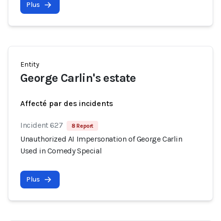
Plus
Entity
George Carlin's estate
Affecté par des incidents
Incident 627
8 Report
Unauthorized AI Impersonation of George Carlin
Used in Comedy Special
Plus