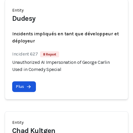
Entity
Dudesy
Incidents impliqués en tant que développeur et
déployeur
Incident 627
8 Report
Unauthorized AI Impersonation of George Carlin
Used in Comedy Special
Plus
Entity
Chad Kultgen