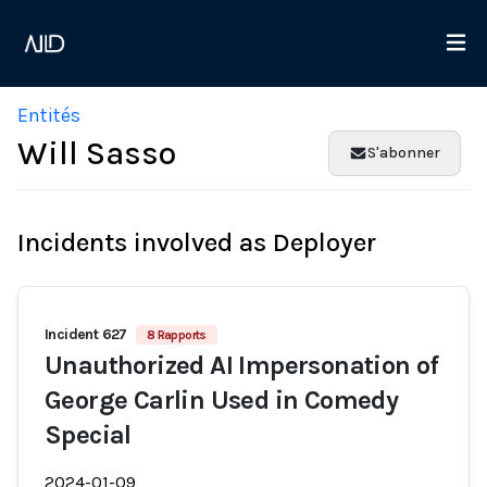
Entités
Will Sasso
S'abonner
Incidents involved as Deployer
Incident 627
8 Rapports
Unauthorized AI Impersonation of
George Carlin Used in Comedy
Special
2024-01-09