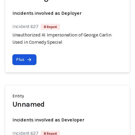
Incidents involved as Deployer
Incident 627
8 Report
Unauthorized AI Impersonation of George Carlin
Used in Comedy Special
Plus
Entity
Unnamed
Incidents involved as Developer
Incident 627
8 Report