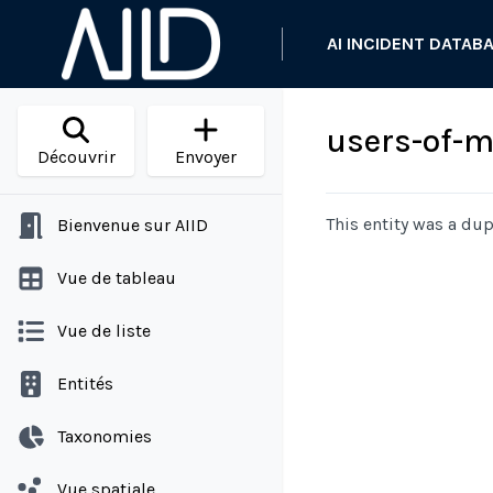
AI INCIDENT DATAB
users-of-m
Découvrir
Envoyer
This entity was a dup
Bienvenue sur AIID
Vue de tableau
Vue de liste
Entités
Taxonomies
Vue spatiale