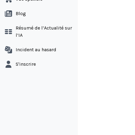
Blog
Résumé de l’Actualité sur
l’IA
Incident au hasard
S'inscrire