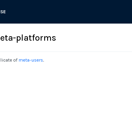
ASE
eta-platforms
licate of
meta-users
.