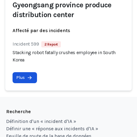
Gyeongsang province produce
distribution center
Affecté par des incidents
Incident 599
2 Report
Stacking robot fatally crushes employee in South
Korea
Plus
Recherche
Définition d'un « incident d'IA »
Définir une « réponse aux incidents d'IA »
Feuille de route de la base de données