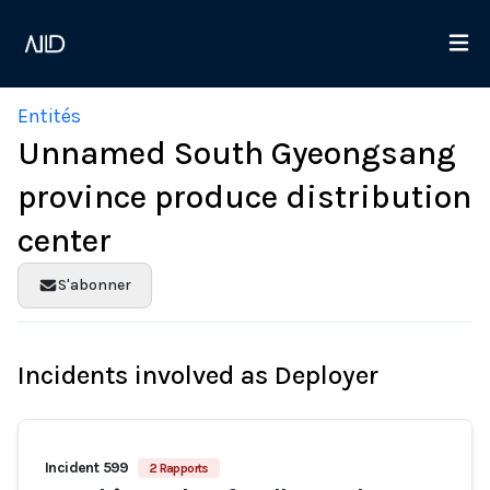
Entités
Unnamed South Gyeongsang
province produce distribution
center
S'abonner
Incidents involved as Deployer
Incident 599
2 Rapports