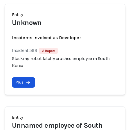
Entity
Unknown
Incidents involved as Developer
Incident 599
2 Report
Stacking robot fatally crushes employee in South
Korea
Plus
Entity
Unnamed employee of South