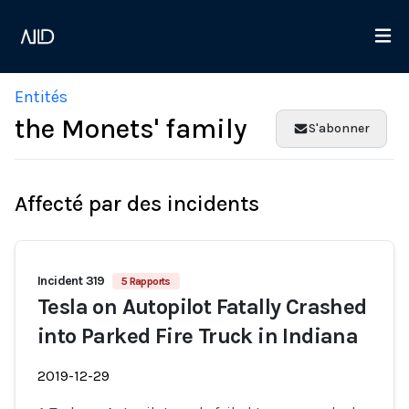
Entités
the Monets' family
S'abonner
Affecté par des incidents
Incident 319
5 Rapports
Tesla on Autopilot Fatally Crashed
into Parked Fire Truck in Indiana
2019-12-29