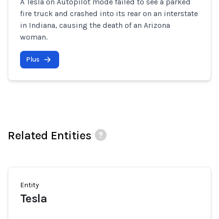
A Tesla on Autopilot mode failed to see a parked
fire truck and crashed into its rear on an interstate
in Indiana, causing the death of an Arizona
woman.
Plus
Related Entities
Entity
Tesla