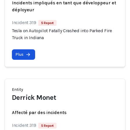
Incidents impliqués en tant que développeur et
déployeur
Incident 319
5 Report
Tesla on Autopilot Fatally Crashed into Parked Fire
Truck in Indiana
Plus
Entity
Derrick Monet
Affecté par des incidents
Incident 319
5 Report