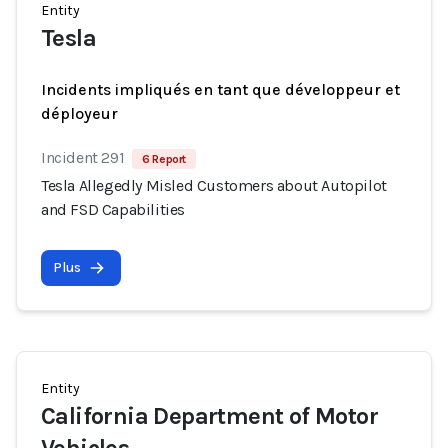
Entity
Tesla
Incidents impliqués en tant que développeur et
déployeur
Incident 291
6 Report
Tesla Allegedly Misled Customers about Autopilot
and FSD Capabilities
Plus
Entity
California Department of Motor