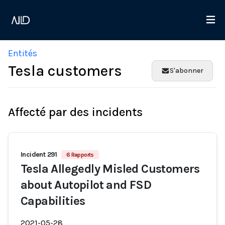
Entités
Tesla customers
S'abonner
Affecté par des incidents
Incident 291
6 Rapports
Tesla Allegedly Misled Customers
about Autopilot and FSD
Capabilities
2021-05-28