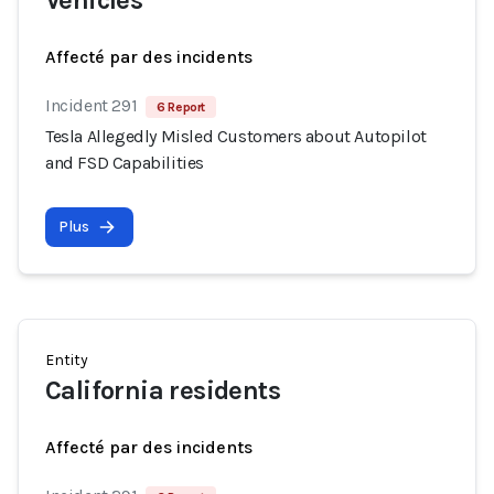
Vehicles
Affecté par des incidents
Incident 291
6 Report
Tesla Allegedly Misled Customers about Autopilot
and FSD Capabilities
Plus
Entity
California residents
Affecté par des incidents