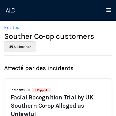
Entités
Souther Co-op customers
S'abonner
Affecté par des incidents
Incident 391
2 Rapports
Facial Recognition Trial by UK
Southern Co-op Alleged as
Unlawful