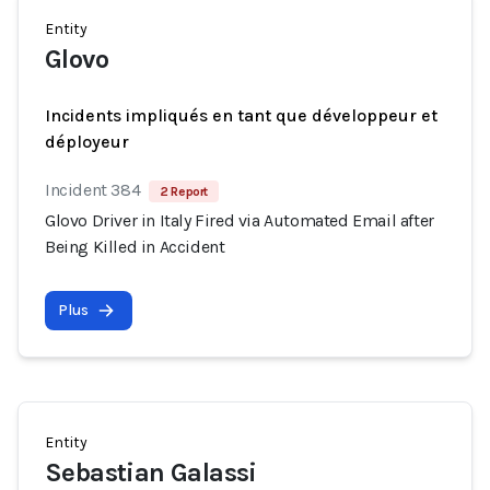
Entity
Glovo
Incidents impliqués en tant que développeur et
déployeur
Incident 384
2 Report
Glovo Driver in Italy Fired via Automated Email after
Being Killed in Accident
Plus
Entity
Sebastian Galassi