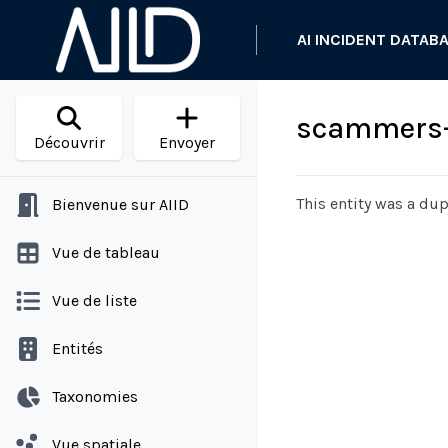
AI INCIDENT DATAB
scammers-
Découvrir
Envoyer
This entity was a dup
Bienvenue sur AIID
Vue de tableau
Vue de liste
Entités
Taxonomies
Vue spatiale