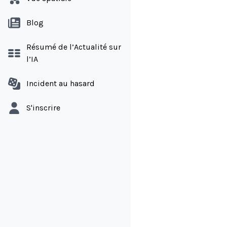
Blog
Résumé de l’Actualité sur
l’IA
Incident au hasard
S'inscrire